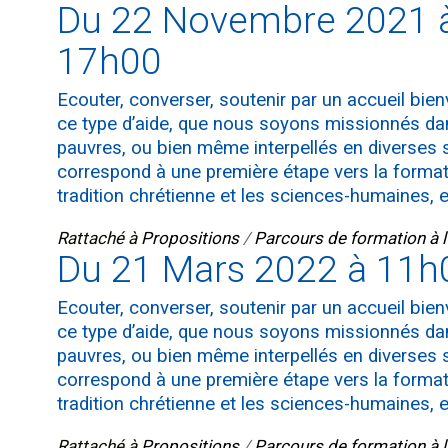
Du 22 Novembre 2021 
17h00
Ecouter, converser, soutenir par un accueil bien
ce type d’aide, que nous soyons missionnés da
pauvres, ou bien même interpellés en diverses s
correspond à une première étape vers la format
tradition chrétienne et les sciences-humaines, 
Rattaché à
Propositions
/
Parcours de formation à l
Du 21 Mars 2022 à 11h
Ecouter, converser, soutenir par un accueil bien
ce type d’aide, que nous soyons missionnés da
pauvres, ou bien même interpellés en diverses s
correspond à une première étape vers la format
tradition chrétienne et les sciences-humaines, 
Rattaché à
Propositions
/
Parcours de formation à l