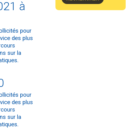
021 à
llicités pour
vice des plus
rcours
ns sur la
atiques.
0
llicités pour
vice des plus
rcours
ns sur la
atiques.