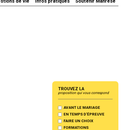
stions de vie
Infos pratiques
Soutenir Manrèse
Trouvez la
proposition qui vous correspond
AVANT LE MARIAGE
EN TEMPS D'ÉPREUVE
FAIRE UN CHOIX
FORMATIONS