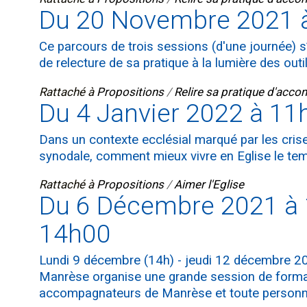
Du 20 Novembre 2021 à
Ce parcours de trois sessions (d'une journée) s
de relecture de sa pratique à la lumière des outi
Rattaché à
Propositions
/
Relire sa pratique d'ac
Du 4 Janvier 2022 à 11
Dans un contexte ecclésial marqué par les crise
synodale, comment mieux vivre en Eglise le te
Rattaché à
Propositions
/
Aimer l'Eglise
Du 6 Décembre 2021 à 
14h00
Lundi 9 décembre (14h) - jeudi 12 décembre 20
Manrèse organise une grande session de formatio
accompagnateurs de Manrèse et toute personn