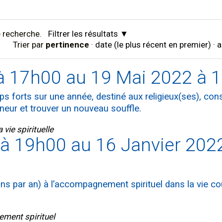
 recherche.
Filtrer les résultats
Trier par
pertinence
·
date (le plus récent en premier)
·
a
 17h00 au 19 Mai 2022 à 
s forts sur une année, destiné aux religieux(ses), con
neur et trouver un nouveau souffle.
vie spirituelle
à 19h00 au 16 Janvier 202
ns par an) à l’accompagnement spirituel dans la vie co
ment spirituel