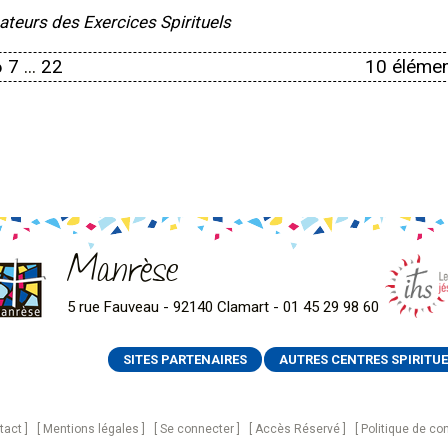
eurs des Exercices Spirituels
6
7
...
22
10 élémen
Manrèse
5 rue Fauveau - 92140 Clamart - 01 45 29 98 60
SITES PARTENAIRES
AUTRES CENTRES SPIRITUE
tact
Mentions légales
Se connecter
Accès Réservé
Politique de con