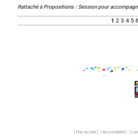
Rattaché à
Propositions
/
Session pour accompagnat
1
2
3
4
5
Plan du site
Accessibilité
Con