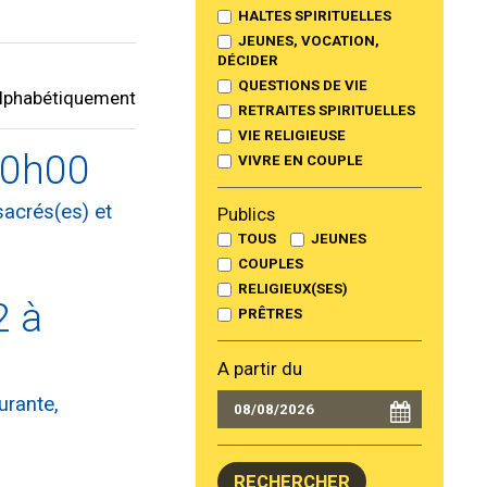
HALTES SPIRITUELLES
JEUNES, VOCATION,
DÉCIDER
QUESTIONS DE VIE
lphabétiquement
RETRAITES SPIRITUELLES
VIE RELIGIEUSE
10h00
VIVRE EN COUPLE
sacrés(es) et
Publics
TOUS
JEUNES
COUPLES
RELIGIEUX(SES)
2 à
PRÊTRES
A partir du
urante,