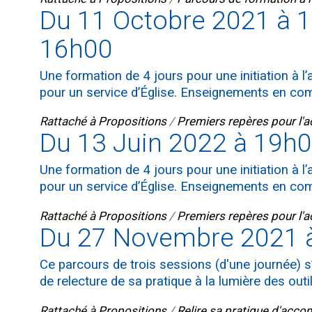
Du 11 Octobre 2021 à 
16h00
Une formation de 4 jours pour une initiation à
pour un service d’Église. Enseignements en co
Rattaché à
Propositions
/
Premiers repères pour l'
Du 13 Juin 2022 à 19h0
Une formation de 4 jours pour une initiation à
pour un service d’Église. Enseignements en co
Rattaché à
Propositions
/
Premiers repères pour l'
Du 27 Novembre 2021 à
Ce parcours de trois sessions (d'une journée) s
de relecture de sa pratique à la lumière des outi
Rattaché à
Propositions
/
Relire sa pratique d'ac