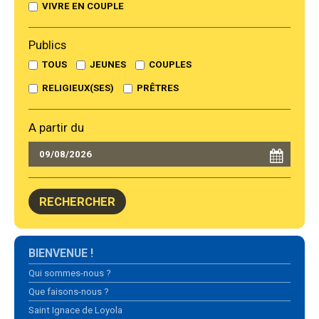
VIVRE EN COUPLE
Publics
TOUS
JEUNES
COUPLES
RELIGIEUX(SES)
PRÊTRES
A partir du
Navigation
BIENVENUE !
Qui sommes-nous ?
Que faisons-nous ?
Saint Ignace de Loyola