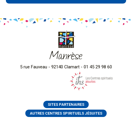
Manrèse
5 rue Fauveau - 92140 Clamart - 01 45 29 98 60
SITES PARTENAIRES
AUTRES CENTRES SPIRITUELS JÉSUITES