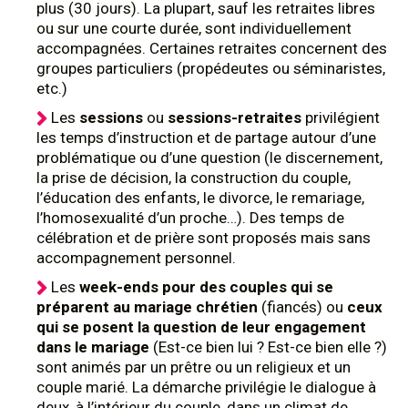
plus (30 jours). La plupart, sauf les retraites libres
ou sur une courte durée, sont individuellement
accompagnées. Certaines retraites concernent des
groupes particuliers (propédeutes ou séminaristes,
etc.)
Les
sessions
ou
sessions-retraites
privilégient
les temps d’instruction et de partage autour d’une
problématique ou d’une question (le discernement,
la prise de décision, la construction du couple,
l’éducation des enfants, le divorce, le remariage,
l’homosexualité d’un proche…). Des temps de
célébration et de prière sont proposés mais sans
accompagnement personnel.
Les
week-ends pour des couples qui se
préparent au mariage chrétien
(fiancés) ou
ceux
qui se posent la question de leur engagement
dans le mariage
(Est-ce bien lui ? Est-ce bien elle ?)
sont animés par un prêtre ou un religieux et un
couple marié. La démarche privilégie le dialogue à
deux, à l’intérieur du couple, dans un climat de