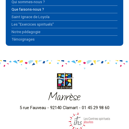
Qui sommes-nous ?
Que faisons-nous ?
Saint Ignace de Loyola
Les "Exercices spirituels"
Notre pédagogie
Témoignages
Manrèse
5 rue Fauveau - 92140 Clamart - 01 45 29 98 60