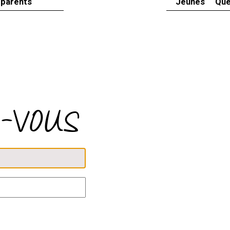
 parents
Jeunes
Que