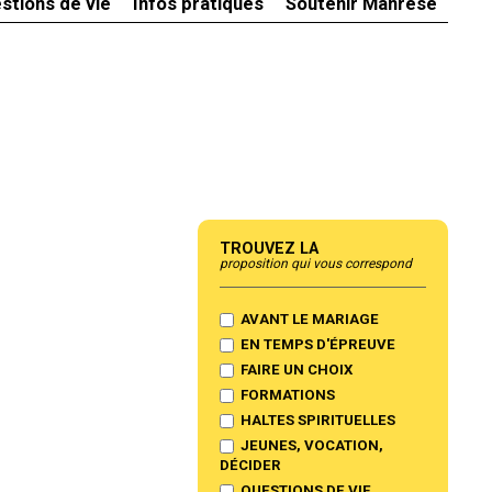
stions de vie
Infos pratiques
Soutenir Manrèse
Trouvez la
proposition qui vous correspond
AVANT LE MARIAGE
EN TEMPS D'ÉPREUVE
FAIRE UN CHOIX
FORMATIONS
HALTES SPIRITUELLES
JEUNES, VOCATION,
DÉCIDER
QUESTIONS DE VIE