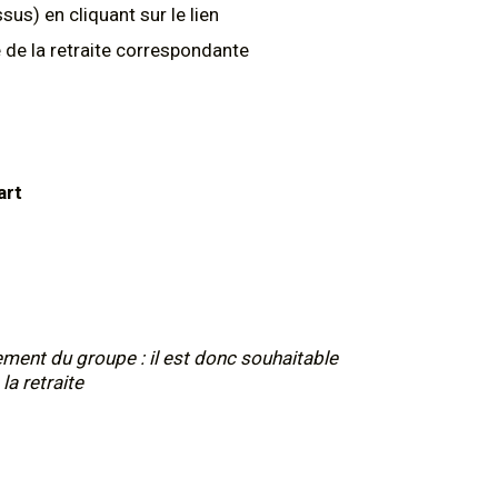
us) en cliquant sur le lien
ge de la retraite correspondante
art
ement du groupe : il est donc souhaitable
la retraite