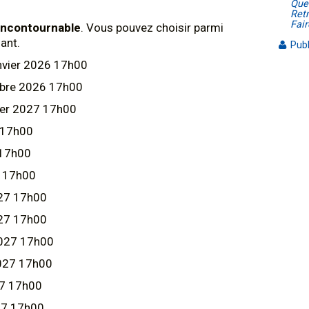
Ques
Retr
Fair
 incontournable
. Vous pouvez choisir parmi
ant.
Publ
nvier 2026 17h00
mbre 2026 17h00
ier 2027 17h00
7 17h00
 17h00
7 17h00
027 17h00
027 17h00
 2027 17h00
2027 17h00
27 17h00
27 17h00