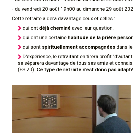
- du vendredi 20 août 19h00 au dimanche 29 août 20
Cette retraite aidera davantage ceux et celles :
qui ont
déjà cheminé
avec leur question,
qui ont une certaine
habitude de la prière perso
qui sont
spirituellement accompagnées
dans le
D'expérience, le retraitant en tirera profit "d'auta
se séparera davantage de tous ses amis et connaiss
(ES 20).
Ce type de retraite n'est donc pas adapt