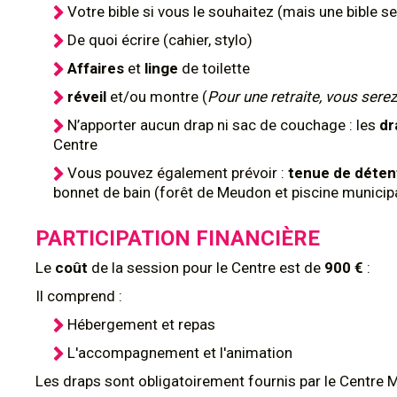
Votre bible si vous le souhaitez (mais une bible 
De quoi écrire (cahier, stylo)
Affaires
et
linge
de toilette
réveil
et/ou montre (
Pour une retraite, vous serez
N’apporter aucun drap ni sac de couchage : les
dr
Centre
Vous pouvez également prévoir :
tenue de déte
bonnet de bain (forêt de Meudon et piscine municip
PARTICIPATION FINANCIÈRE
Le
coût
de la session pour le Centre
est de
900 €
:
Il comprend :
Hébergement et repas
L'accompagnement et l'animation
Les draps sont obligatoirement fournis par le Centre 