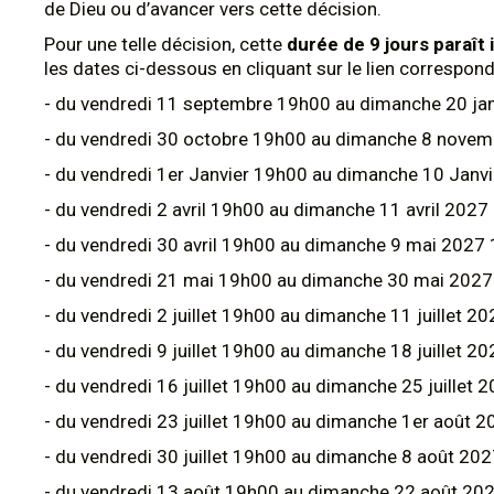
de Dieu ou d’avancer vers cette décision.
Pour une telle décision, cette
durée de 9 jours paraît
les dates ci-dessous en cliquant sur le lien correspond
- du vendredi 11 septembre 19h00 au dimanche 20 ja
- du vendredi 30 octobre 19h00 au dimanche 8 nove
- du vendredi 1er Janvier 19h00 au dimanche 10 Janv
- du vendredi 2 avril 19h00 au dimanche 11 avril 202
- du vendredi 30 avril 19h00 au dimanche 9 mai 2027
- du vendredi 21 mai 19h00 au dimanche 30 mai 202
- du vendredi 2 juillet 19h00 au dimanche 11 juillet 2
- du vendredi 9 juillet 19h00 au dimanche 18 juillet 2
- du vendredi 16 juillet 19h00 au dimanche 25 juillet
- du vendredi 23 juillet 19h00 au dimanche 1er août 
- du vendredi 30 juillet 19h00 au dimanche 8 août 20
- du vendredi 13 août 19h00 au dimanche 22 août 20