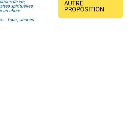
tions de vie,
AUTRE
aites spirituelles,
PROPOSITION
e un choix
ic :
Tous , Jeunes