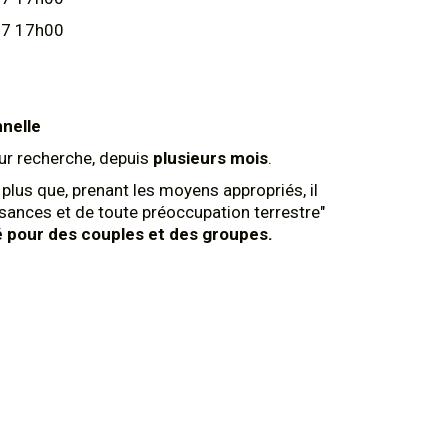
27 17h00
nnelle
ur recherche, depuis
plusieurs mois
.
nt plus que, prenant les moyens appropriés, il
ances et de toute préoccupation terrestre"
é pour des couples et des groupes.