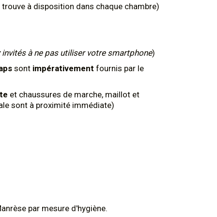
se trouve à disposition dans chaque chambre)
 invités à ne pas utiliser votre smartphone
)
aps
sont
impérativement
fournis par le
nte
et chaussures de marche, maillot et
ale sont à proximité immédiate)
Manrèse par mesure d'hygiène.