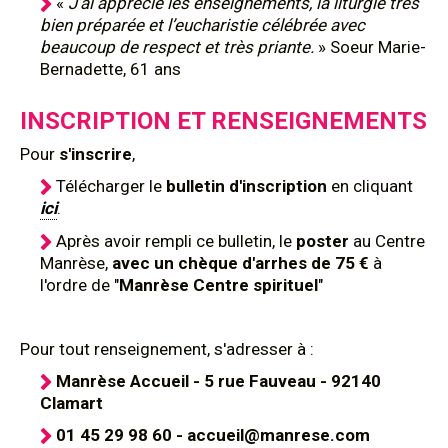
«
J’ai apprécié les enseignements, la liturgie très
bien préparée et l’eucharistie célébrée avec
beaucoup de respect et très priante.
» Soeur Marie-
Bernadette, 61 ans
INSCRIPTION ET RENSEIGNEMENTS
Pour
s'inscrire
,
Télécharger le
bulletin d'inscription
en cliquant
ici
.
Après avoir rempli ce bulletin, le
poster
au Centre
Manrèse,
avec un chèque d'arrhes de 75 €
à
l'ordre de "
Manrèse Centre spirituel
"
Pour tout renseignement, s'adresser à :
Manrèse Accueil - 5 rue Fauveau - 92140
Clamart
01 45 29 98 60 - accueil@manrese.com