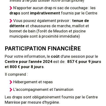
invités à ne pas utiliser votre smartphone
)
N’apporter aucun drap ni sac de couchage : les
draps
sont
impérativement
fournis par le Centre
Vous pouvez également prévoir :
tenue de
détente
et chaussures de marche, maillot et
bonnet de bain (forêt de Meudon et piscine
municipale sont à proximité immédiate)
PARTICIPATION FINANCIÈRE
Pour votre information, le
coût
d'une session pour le
Centre pour l'année 2024
est de:
857 € pour 9 jours
et 800 € pour 8 jours
.
Il comprend :
Hébergement et repas
L'accompagnement et l'animation
Les draps sont obligatoirement fournis par le Centre
Manrèse par mesure d'hygiène.