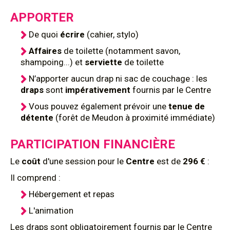
APPORTER
De quoi
écrire
(cahier, stylo)
Affaires
de toilette (notamment savon,
shampoing...) et
serviette
de toilette
N’apporter aucun drap ni sac de couchage : les
draps
sont
impérativement
fournis par le Centre
Vous pouvez également prévoir une
tenue de
détente
(forêt de Meudon à proximité immédiate)
PARTICIPATION FINANCIÈRE
Le
coût
d'une session pour le
Centre
est de
296 €
:
Il comprend :
Hébergement et repas
L'animation
Les draps sont obligatoirement fournis par le Centre