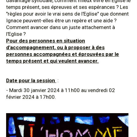
davantage synodale, comment mieux vivre en Eglise le
temps présent, ses épreuves et ses espérances ? Les
"règles pour avoir le vrai sens de l'Eglise" que donnent
Ignace peuvent-elles être un repère et une aide ?
Comment avancer dans un juste attachement à
l'Eglise ?
Pour des personnes en situation
d'accompagnement, ou à proposer à des
personnes accompagnées et éprouvées par le
temps présent et qui veulent avancer.
Date pour la session
:
- Mardi 30 janvier 2024 à 11h00 au vendredi 02
février 2024 à 17h00.