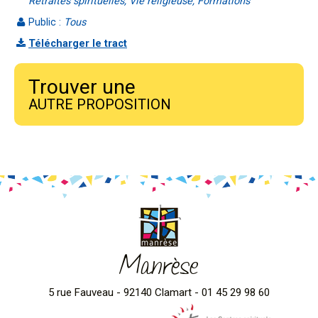
Retraites spirituelles, Vie religieuse, Formations
Public :
Tous
Télécharger le tract
Trouver une
AUTRE PROPOSITION
Manrèse
5 rue Fauveau - 92140 Clamart - 01 45 29 98 60