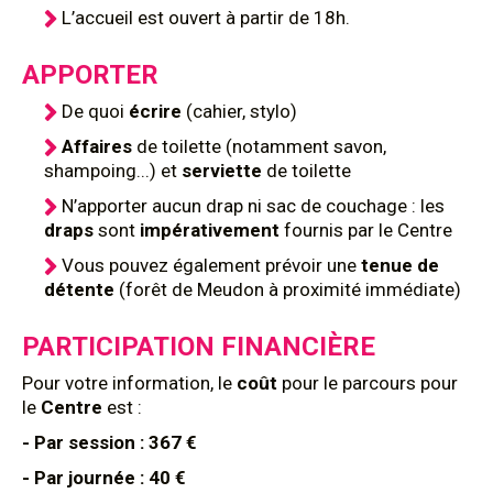
L’accueil est ouvert à partir de 18h.
APPORTER
De quoi
écrire
(cahier, stylo)
Affaires
de toilette (notamment savon,
shampoing...) et
serviette
de toilette
N’apporter aucun drap ni sac de couchage : les
draps
sont
impérativement
fournis par le Centre
Vous pouvez également prévoir une
tenue de
détente
(forêt de Meudon à proximité immédiate)
PARTICIPATION FINANCIÈRE
Pour votre information, le
coût
pour le parcours pour
le
Centre
est :
- Par session : 367 €
- Par journée : 40 €