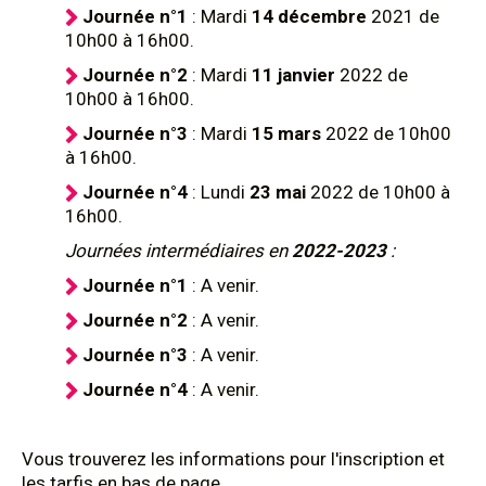
Journée n°1
: Mardi
14
décembre
2021 de
10h00 à 16h00.
Journée n°2
: Mardi
11
janvier
2022 de
10h00 à 16h00.
Journée n°3
: Mardi
15 mars
2022 de 10h00
à 16h00.
Journée n°4
: Lundi
23 mai
2022 de 10h00 à
16h00.
Journées intermédiaires en
2022-2023
:
Journée n°1
: A venir.
Journée n°2
: A venir.
Journée n°3
: A venir.
Journée n°4
: A venir.
Vous trouverez les informations pour l'inscription et
les tarfis en bas de page