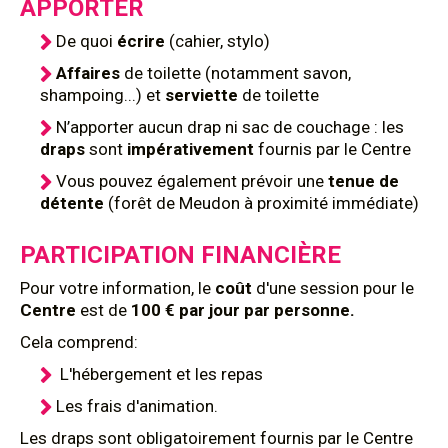
APPORTER
De quoi
écrire
(cahier, stylo)
Affaires
de toilette (notamment savon,
shampoing...) et
serviette
de toilette
N’apporter aucun drap ni sac de couchage : les
draps
sont
impérativement
fournis par le Centre
Vous pouvez également prévoir une
tenue de
détente
(forêt de Meudon à proximité immédiate)
PARTICIPATION FINANCIÈRE
Pour votre information, le
coût
d'une session pour le
Centre
est de
100 € par jour par personne.
Cela comprend:
L'hébergement et les repas
Les frais d'animation.
Les draps sont obligatoirement fournis par le Centre