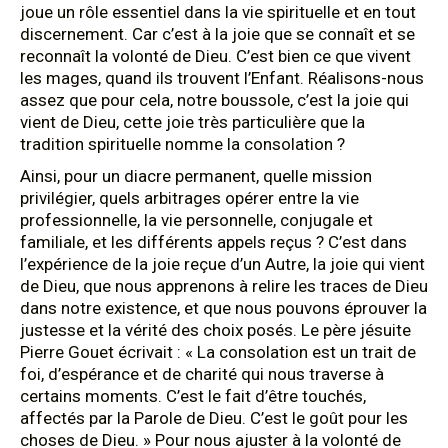
joue un rôle essentiel dans la vie spirituelle et en tout
discernement. Car c’est à la joie que se connaît et se
reconnaît la volonté de Dieu. C’est bien ce que vivent
les mages, quand ils trouvent l’Enfant. Réalisons-nous
assez que pour cela, notre boussole, c’est la joie qui
vient de Dieu, cette joie très particulière que la
tradition spirituelle nomme la consolation ?
Ainsi, pour un diacre permanent, quelle mission
privilégier, quels arbitrages opérer entre la vie
professionnelle, la vie personnelle, conjugale et
familiale, et les différents appels reçus ? C’est dans
l’expérience de la joie reçue d’un Autre, la joie qui vient
de Dieu, que nous apprenons à relire les traces de Dieu
dans notre existence, et que nous pouvons éprouver la
justesse et la vérité des choix posés. Le père jésuite
Pierre Gouet écrivait : « La consolation est un trait de
foi, d’espérance et de charité qui nous traverse à
certains moments. C’est le fait d’être touchés,
affectés par la Parole de Dieu. C’est le goût pour les
choses de Dieu. » Pour nous ajuster à la volonté de