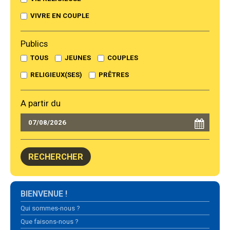
VIVRE EN COUPLE
Publics
TOUS
JEUNES
COUPLES
RELIGIEUX(SES)
PRÊTRES
A partir du
Navigation
BIENVENUE !
Qui sommes-nous ?
Que faisons-nous ?