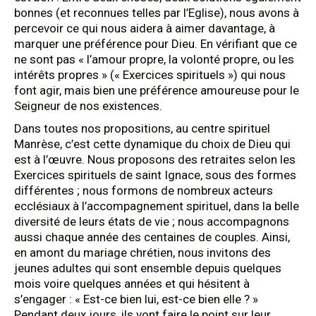
bonnes (et reconnues telles par l’Eglise), nous avons à
percevoir ce qui nous aidera à aimer davantage, à
marquer une préférence pour Dieu. En vérifiant que ce
ne sont pas « l’amour propre, la volonté propre, ou les
intérêts propres » (« Exercices spirituels ») qui nous
font agir, mais bien une préférence amoureuse pour le
Seigneur de nos existences.
Dans toutes nos propositions, au centre spirituel
Manrèse, c’est cette dynamique du choix de Dieu qui
est à l’œuvre. Nous proposons des retraites selon les
Exercices spirituels de saint Ignace, sous des formes
différentes ; nous formons de nombreux acteurs
ecclésiaux à l’accompagnement spirituel, dans la belle
diversité de leurs états de vie ; nous accompagnons
aussi chaque année des centaines de couples. Ainsi,
en amont du mariage chrétien, nous invitons des
jeunes adultes qui sont ensemble depuis quelques
mois voire quelques années et qui hésitent à
s’engager : « Est-ce bien lui, est-ce bien elle ? »
Pendant deux jours, ils vont faire le point sur leur