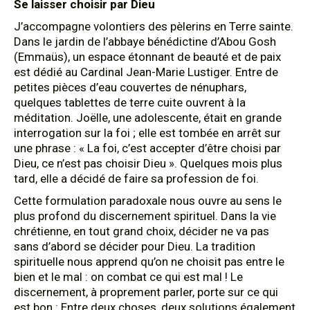
Se laisser choisir par Dieu
J’accompagne volontiers des pèlerins en Terre sainte.
Dans le jardin de l’abbaye bénédictine d’Abou Gosh
(Emmaüs), un espace étonnant de beauté et de paix
est dédié au Cardinal Jean-Marie Lustiger. Entre de
petites pièces d’eau couvertes de nénuphars,
quelques tablettes de terre cuite ouvrent à la
méditation. Joëlle, une adolescente, était en grande
interrogation sur la foi ; elle est tombée en arrêt sur
une phrase : « La foi, c’est accepter d’être choisi par
Dieu, ce n’est pas choisir Dieu ». Quelques mois plus
tard, elle a décidé de faire sa profession de foi.
Cette formulation paradoxale nous ouvre au sens le
plus profond du discernement spirituel. Dans la vie
chrétienne, en tout grand choix, décider ne va pas
sans d’abord se décider pour Dieu. La tradition
spirituelle nous apprend qu’on ne choisit pas entre le
bien et le mal : on combat ce qui est mal ! Le
discernement, à proprement parler, porte sur ce qui
est bon : Entre deux choses, deux solutions également