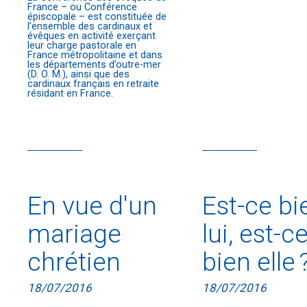
France – ou Conférence
épiscopale – est constituée de
l’ensemble des cardinaux et
évêques en activité exerçant
leur charge pastorale en
France métropolitaine et dans
les départements d’outre-mer
(D. O. M.), ainsi que des
cardinaux français en retraite
résidant en France.
En vue d'un
Est-ce bi
mariage
lui, est-c
chrétien
bien elle 
18/07/2016
18/07/2016