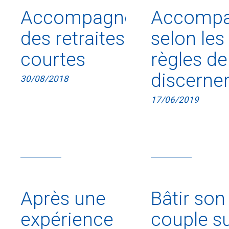
Accompagner
Accompa
des retraites
selon les
courtes
règles de
discerne
30/08/2018
17/06/2019
Après une
Bâtir son
expérience
couple s