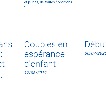
et jeunes, de toutes conditions
...
ans
Couples en
Débu
:
espérance
30/07/202
et
d'enfant
,
17/06/2019
!