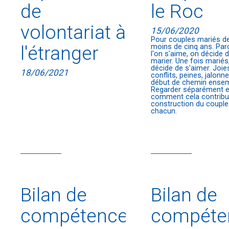
de
le Roc
volontariat à
15/06/2020
Pour couples mariés d
l'étranger
moins de cinq ans. Par
l'on s'aime, on décide 
marier. Une fois mariés
décide de s'aimer. Joie
18/06/2021
conflits, peines, jalonn
début de chemin ensem
Regarder séparément e
comment cela contribu
construction du couple
chacun.
Bilan de
Bilan de
compétences
compéte