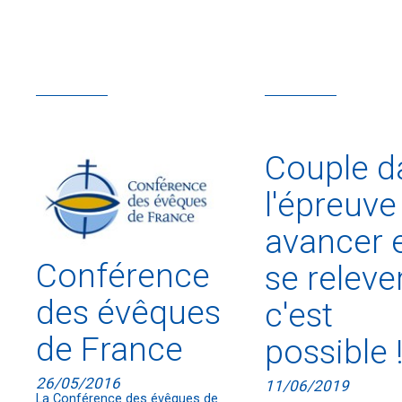
Couple d
l'épreuve 
avancer 
Conférence
se relever
des évêques
c'est
de France
possible 
26/05/2016
11/06/2019
La Conférence des évêques de