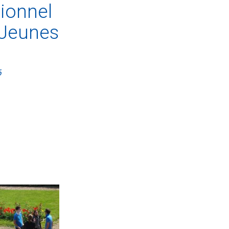
ionnel
 Jeunes
6