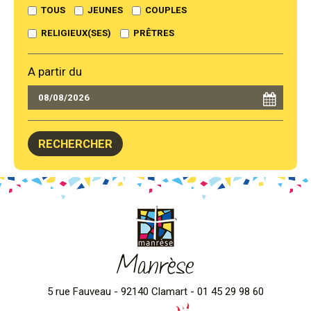
TOUS
JEUNES
COUPLES
RELIGIEUX(SES)
PRÊTRES
A partir du
Manrèse
5 rue Fauveau - 92140 Clamart - 01 45 29 98 60