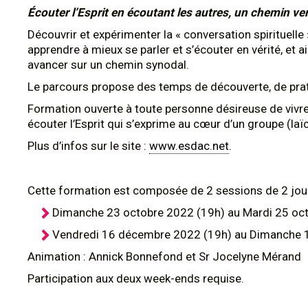
Écouter l’Esprit en écoutant les autres, un chemin ver
Découvrir et expérimenter la « conversation spirituelle »
apprendre à mieux se parler et s’écouter en vérité, et
avancer sur un chemin synodal.
Le parcours propose des temps de découverte, de prat
Formation ouverte à toute personne désireuse de vivre 
écouter l’Esprit qui s’exprime au cœur d’un groupe (laïcs
Plus d’infos sur le site :
www.esdac.net
.
Cette formation est composée de 2 sessions de 2 jour
Dimanche 23 octobre 2022 (19h) au Mardi 25 oc
Vendredi 16 décembre 2022 (19h) au Dimanche 
Animation : Annick Bonnefond et Sr Jocelyne Mérand
Participation aux deux week-ends requise.