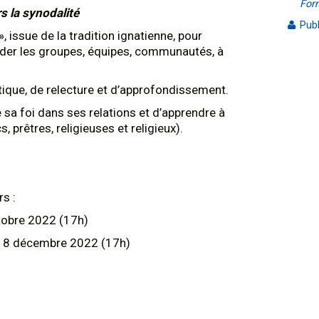
For
s la synodalité
Publ
, issue de la tradition ignatienne, pour
 aider les groupes, équipes, communautés, à
ique, de relecture et d’approfondissement.
sa foi dans ses relations et d’apprendre à
, prêtres, religieuses et religieux).
s :
tobre 2022 (17h)
18 décembre 2022 (17h)