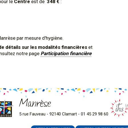
pour le
Centre
est de
348 €
:
Manrèse par mesure d'hygiène.
de détails sur les modalités financières
et
onsultez notre page
Participation financière
Manrèse
5 rue Fauveau - 92140 Clamart - 01 45 29 98 60