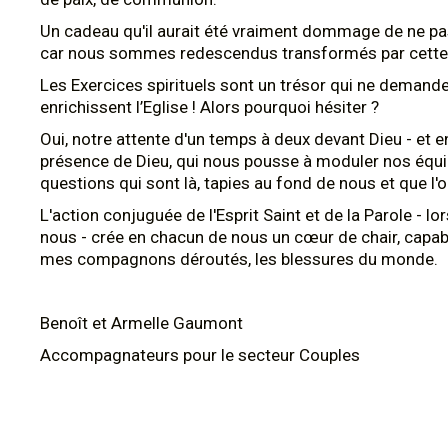
Un cadeau qu'il aurait été vraiment dommage de ne pas
car nous sommes redescendus transformés par cette 
Les Exercices spirituels sont un trésor qui ne demande q
enrichissent l’Eglise ! Alors pourquoi hésiter ?
Oui, notre attente d'un temps à deux devant Dieu - et en 
présence de Dieu, qui nous pousse à moduler nos équil
questions qui sont là, tapies au fond de nous et que l'o
L'action conjuguée de l'Esprit Saint et de la Parole - lo
nous - crée en chacun de nous un cœur de chair, capable
mes compagnons déroutés, les blessures du monde.
Benoît et Armelle Gaumont
Accompagnateurs pour le secteur Couples