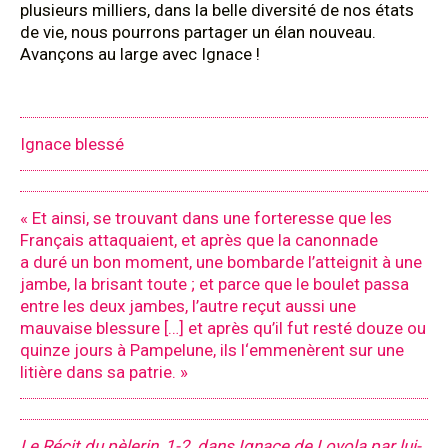
plusieurs milliers, dans la belle diversité de nos états
de vie, nous pourrons partager un élan nouveau.
Avançons au large avec Ignace !
Ignace blessé
« Et ainsi, se trouvant dans une forteresse que les
Français attaquaient, et après que la canonnade
a duré un bon moment, une bombarde l’atteignit à une
jambe, la brisant toute ; et parce que le boulet passa
entre les deux jambes, l’autre reçut aussi une
mauvaise blessure […] et après qu’il fut resté douze ou
quinze jours à Pampelune, ils l‘emmenèrent sur une
litière dans sa patrie. »
Le Récit du pèlerin, 1-2, dans Ignace de Loyola par lui-