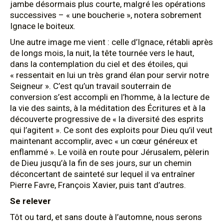
jambe désormais plus courte, malgré les opérations
successives – « une boucherie », notera sobrement
Ignace le boiteux.
Une autre image me vient : celle d’Ignace, rétabli après
de longs mois, la nuit, la tête tournée vers le haut,
dans la contemplation du ciel et des étoiles, qui
« ressentait en lui un très grand élan pour servir notre
Seigneur ». C’est qu’un travail souterrain de
conversion s’est accompli en l’homme, à la lecture de
la vie des saints, à la méditation des Écritures et à la
découverte progressive de « la diversité des esprits
qui l’agitent ». Ce sont des exploits pour Dieu qu’il veut
maintenant accomplir, avec « un cœur généreux et
enflammé ». Le voilà en route pour Jérusalem, pèlerin
de Dieu jusqu’à la fin de ses jours, sur un chemin
déconcertant de sainteté sur lequel il va entraîner
Pierre Favre, François Xavier, puis tant d’autres.
Se relever
Tôt ou tard, et sans doute à l’automne, nous serons