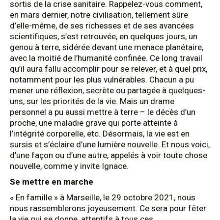
sortis de la crise sanitaire. Rappelez-vous comment,
en mars dernier, notre civilisation, tellement sûre
d’elle-même, de ses richesses et de ses avancées
scientifiques, s’est retrouvée, en quelques jours, un
genou à terre, sidérée devant une menace planétaire,
avec la moitié de l’humanité confinée. Ce long travail
qu’il aura fallu accomplir pour se relever, et à quel prix,
notamment pour les plus vulnérables. Chacun a pu
mener une réflexion, secrète ou partagée à quelques-
uns, sur les priorités de la vie. Mais un drame
personnel a pu aussi mettre à terre – le décès d’un
proche, une maladie grave qui porte atteinte à
l’intégrité corporelle, etc. Désormais, la vie est en
sursis et s’éclaire d’une lumière nouvelle. Et nous voici,
d’une façon ou d’une autre, appelés à voir toute chose
nouvelle, comme y invite Ignace.
Se mettre en marche
« En famille » à Marseille, le 29 octobre 2021, nous
nous rassemblerons joyeusement. Ce sera pour fêter
la vie qui se donne, attentifs à tous ces