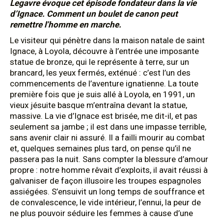
Legavre évoque cet épisode fondateur dans la vie
d’Ignace. Comment un boulet de canon peut
remettre l’homme en marche.
Le visiteur qui pénètre dans la maison natale de saint
Ignace, à Loyola, découvre à l’entrée une imposante
statue de bronze, qui le représente à terre, sur un
brancard, les yeux fermés, exténué : c’est l’un des
commencements de l’aventure ignatienne. La toute
première fois que je suis allé à Loyola, en 1991, un
vieux jésuite basque m’entraîna devant la statue,
massive. La vie d’Ignace est brisée, me dit-il, et pas
seulement sa jambe ; il est dans une impasse terrible,
sans avenir clair ni assuré. Il a failli mourir au combat
et, quelques semaines plus tard, on pense qu’il ne
passera pas la nuit. Sans compter la blessure d’amour
propre : notre homme rêvait d’exploits, il avait réussi à
galvaniser de façon illusoire les troupes espagnoles
assiégées. S’ensuivit un long temps de souffrance et
de convalescence, le vide intérieur, l’ennui, la peur de
ne plus pouvoir séduire les femmes à cause d’une