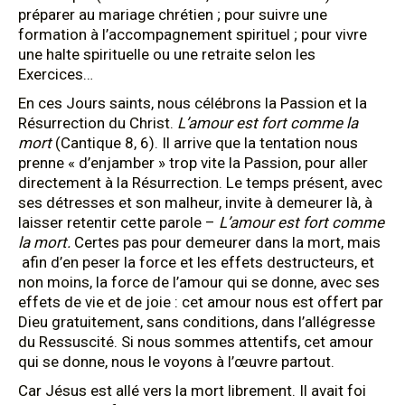
préparer au mariage chrétien ; pour suivre une
formation à l’accompagnement spirituel ; pour vivre
une halte spirituelle ou une retraite selon les
Exercices…
En ces Jours saints, nous célébrons la Passion et la
Résurrection du Christ.
L’amour est fort comme la
mort
(Cantique 8, 6). Il arrive que la tentation nous
prenne « d’enjamber » trop vite la Passion, pour aller
directement à la Résurrection. Le temps présent, avec
ses détresses et son malheur, invite à demeurer là, à
laisser retentir cette parole –
L’amour est fort comme
la mort.
Certes pas pour demeurer dans la mort, mais
afin d’en peser la force et les effets destructeurs, et
non moins, la force de l’amour qui se donne, avec ses
effets de vie et de joie : cet amour nous est offert par
Dieu gratuitement, sans conditions, dans l’allégresse
du Ressuscité. Si nous sommes attentifs, cet amour
qui se donne, nous le voyons à l’œuvre partout.
Car Jésus est allé vers la mort librement. Il avait foi