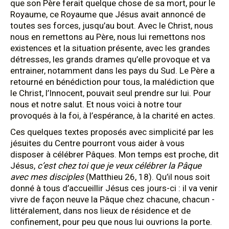
que son Père ferait quelque chose de sa mort, pour le
Royaume, ce Royaume que Jésus avait annoncé de
toutes ses forces, jusqu’au bout. Avec le Christ, nous
nous en remettons au Père, nous lui remettons nos
existences et la situation présente, avec les grandes
détresses, les grands drames qu’elle provoque et va
entrainer, notamment dans les pays du Sud. Le Père a
retourné en bénédiction pour tous, la malédiction que
le Christ, l’Innocent, pouvait seul prendre sur lui. Pour
nous et notre salut. Et nous voici à notre tour
provoqués à la foi, à l’espérance, à la charité en actes.
Ces quelques textes proposés avec simplicité par les
jésuites du Centre pourront vous aider à vous
disposer à célébrer Pâques. Mon temps est proche, dit
Jésus,
c’est chez toi que je veux célébrer la Pâque
avec mes disciples
(Matthieu 26, 18). Qu’il nous soit
donné à tous d’accueillir Jésus ces jours-ci : il va venir
vivre de façon neuve la Pâque chez chacune, chacun -
littéralement, dans nos lieux de résidence et de
confinement, pour peu que nous lui ouvrions la porte.