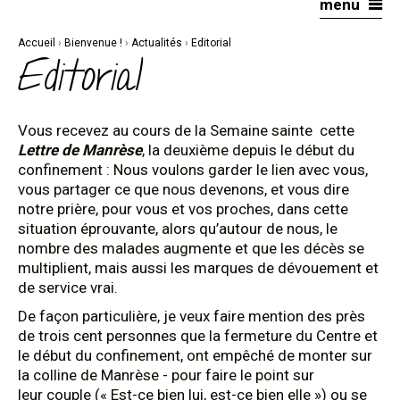
menu
Aller
Outils
au
personnels
contenu.
|
Accueil
›
Bienvenue !
›
Actualités
›
Editorial
Aller
à
Editorial
la
navigation
Vous recevez au cours de la Semaine sainte cette
Lettre de Manrèse
, la deuxième depuis le début du
confinement : Nous voulons garder le lien avec vous,
vous partager ce que nous devenons, et vous dire
notre prière, pour vous et vos proches, dans cette
situation éprouvante, alors qu’autour de nous, le
nombre des malades augmente et que les décès se
multiplient, mais aussi les marques de dévouement et
de service vrai.
De façon particulière, je veux faire mention des près
de trois cent personnes que la fermeture du Centre et
le début du confinement, ont empêché de monter sur
la colline de Manrèse - pour faire le point sur
leur couple (« Est-ce bien lui, est-ce bien elle ») ou se