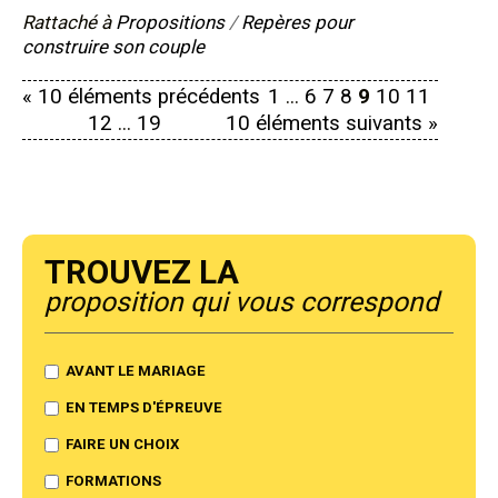
Rattaché à
Propositions
/
Repères pour
construire son couple
« 10 éléments précédents
1
...
6
7
8
9
10
11
12
...
19
10 éléments suivants »
Trouvez la
proposition qui vous correspond
AVANT LE MARIAGE
EN TEMPS D'ÉPREUVE
FAIRE UN CHOIX
FORMATIONS