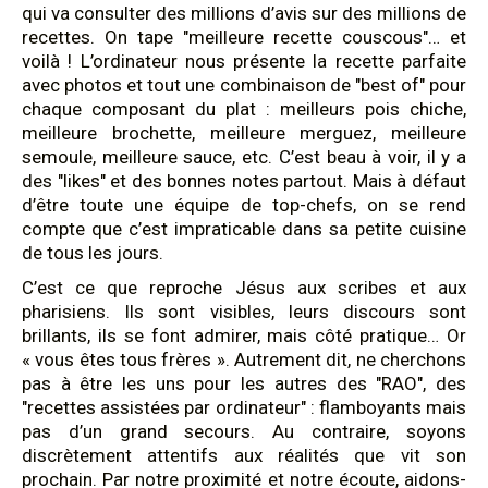
qui va consulter des millions d’avis sur des millions de
recettes. On tape "meilleure recette couscous"… et
voilà ! L’ordinateur nous présente la recette parfaite
avec photos et tout une combinaison de "best of" pour
chaque composant du plat : meilleurs pois chiche,
meilleure brochette, meilleure merguez, meilleure
semoule, meilleure sauce, etc. C’est beau à voir, il y a
des "likes" et des bonnes notes partout. Mais à défaut
d’être toute une équipe de top-chefs, on se rend
compte que c’est impraticable dans sa petite cuisine
de tous les jours.
C’est ce que reproche Jésus aux scribes et aux
pharisiens. Ils sont visibles, leurs discours sont
brillants, ils se font admirer, mais côté pratique… Or
« vous êtes tous frères ». Autrement dit, ne cherchons
pas à être les uns pour les autres des "RAO", des
"recettes assistées par ordinateur" : flamboyants mais
pas d’un grand secours. Au contraire, soyons
discrètement attentifs aux réalités que vit son
prochain. Par notre proximité et notre écoute, aidons-