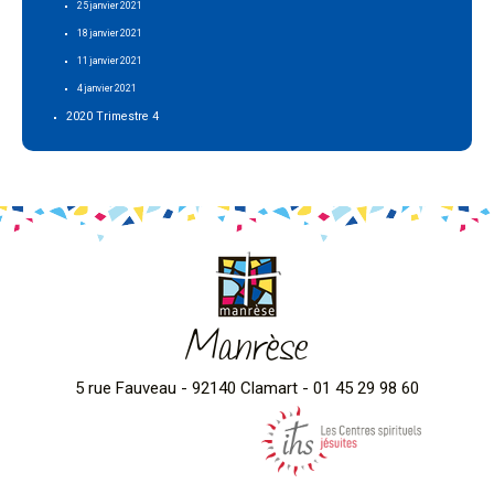
25 janvier 2021
18 janvier 2021
11 janvier 2021
4 janvier 2021
2020 Trimestre 4
Manrèse
5 rue Fauveau - 92140 Clamart - 01 45 29 98 60