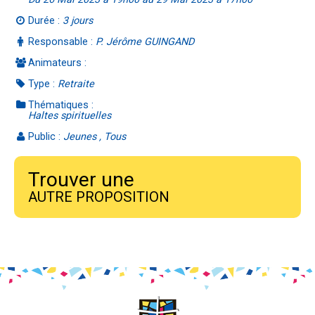
Durée :
3 jours
Responsable :
P. Jérôme GUINGAND
Animateurs :
Type :
Retraite
Thématiques :
Haltes spirituelles
Public :
Jeunes , Tous
Trouver une
AUTRE PROPOSITION