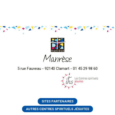
Manrèse
5 rue Fauveau - 92140 Clamart - 01 45 29 98 60
SITES PARTENAIRES
AUTRES CENTRES SPIRITUELS JÉSUITES