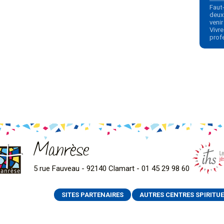
Faut-
deux 
veni
Vivre
prof
Manrèse
5 rue Fauveau - 92140 Clamart - 01 45 29 98 60
SITES PARTENAIRES
AUTRES CENTRES SPIRITUE