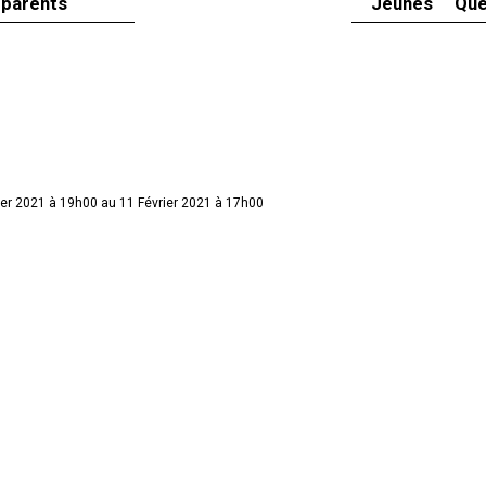
 parents
Jeunes
Que
ier 2021 à 19h00 au 11 Février 2021 à 17h00