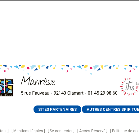
Manrèse
5 rue Fauveau - 92140 Clamart - 01 45 29 98 60
SITES PARTENAIRES
AUTRES CENTRES SPIRITUE
tact
Mentions légales
Se connecter
Accès Réservé
Politique de con