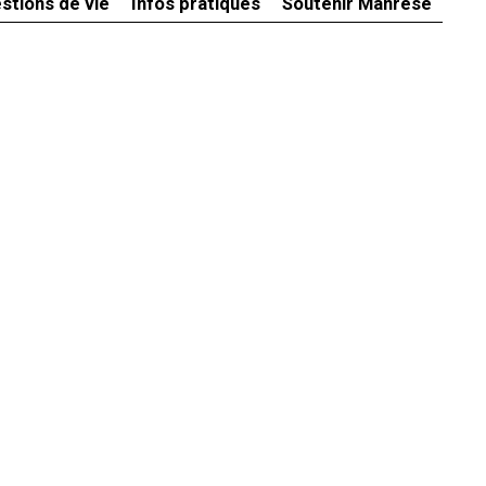
stions de vie
Infos pratiques
Soutenir Manrèse