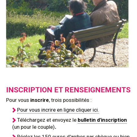
INSCRIPTION ET RENSEIGNEMENTS
Pour
vous
inscrire
, trois possibilités :
Pour vous incrire en ligne cliquer ici.
Téléchargez et envoyez le
bulletin d'inscription
(un pour le couple)
.
Réglez les 150 euros d'arrhes par chèque ou bien