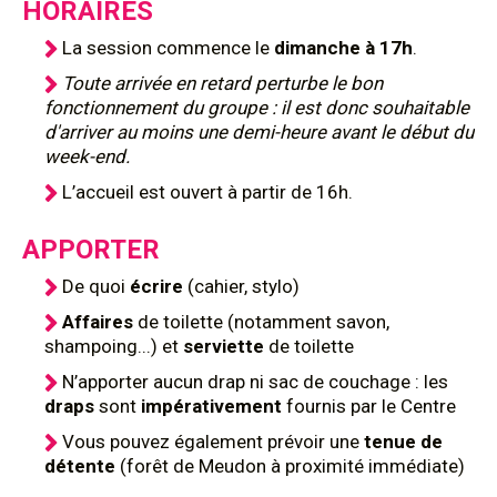
HORAIRES
La session commence le
dimanche à 17h
.
Toute arrivée en retard perturbe le bon
fonctionnement du groupe : il est donc souhaitable
d'arriver au moins une demi-heure avant le début du
week-end.
L’accueil est ouvert à partir de 16h.
APPORTER
De quoi
écrire
(cahier, stylo)
Affaires
de toilette (notamment savon,
shampoing...) et
serviette
de toilette
N’apporter aucun drap ni sac de couchage : les
draps
sont
impérativement
fournis par le Centre
Vous pouvez également prévoir une
tenue de
détente
(forêt de Meudon à proximité immédiate)