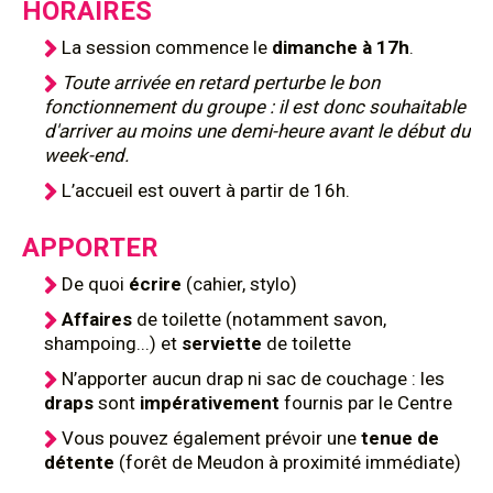
HORAIRES
La session commence le
dimanche à 17h
.
Toute arrivée en retard perturbe le bon
fonctionnement du groupe : il est donc souhaitable
d'arriver au moins une demi-heure avant le début du
week-end.
L’accueil est ouvert à partir de 16h.
APPORTER
De quoi
écrire
(cahier, stylo)
Affaires
de toilette (notamment savon,
shampoing...) et
serviette
de toilette
N’apporter aucun drap ni sac de couchage : les
draps
sont
impérativement
fournis par le Centre
Vous pouvez également prévoir une
tenue de
détente
(forêt de Meudon à proximité immédiate)