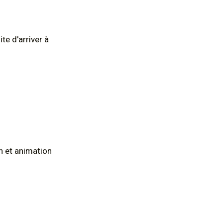
te d'arriver à
n et animation