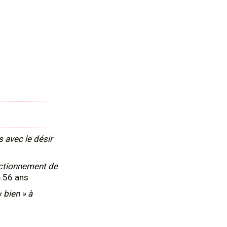
rs avec le désir
onctionnement de
e 56 ans
 bien » à