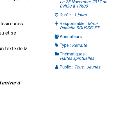
Le 25 Novembre 2017 de
09h30 à 17h00
Durée :
1 jours
désireuses :
Responsable :
Mme
Danielle ROUSSELET
eu et se
Animateurs :
Type :
Retraite
un texte de la
Thématiques :
Haltes spirituelles
Public :
Tous , Jeunes
'arriver à