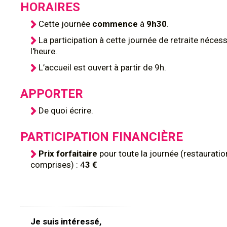
HORAIRES
Cette journée
commence
à
9h30
.
La participation à cette journée de retraite nécessi
l'heure.
L’accueil est ouvert à partir de 9h.
APPORTER
De quoi écrire.
PARTICIPATION FINANCIÈRE
Prix forfaitaire
pour toute la journée (restauratio
comprises) : 4
3 €
Je suis intéressé,