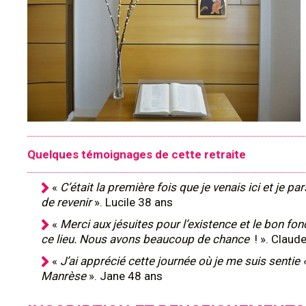
Quelques témoignages de cette retraite
«
C’était la première fois que je venais ici et je pa
de revenir
». Lucile 38 ans
«
Merci aux jésuites pour l’existence et le bon f
ce lieu. Nous avons beaucoup de chance
! ». Claud
«
J’ai apprécié cette journée où je me suis sentie «
Manrèse
». Jane 48 ans