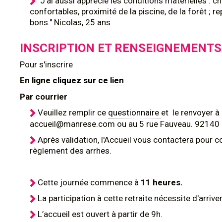
"J'ai aussi apprécié les conditions matérielles : ch
confortables, proximité de la piscine, de la forêt ; re
bons." Nicolas, 25 ans
INSCRIPTION ET RENSEIGNEMENTS
Pour s'inscrire
En ligne
cliquez sur ce lien
Par courrier
Veuillez remplir ce
questionnaire
et le renvoyer à
accueil@manrese.com ou au 5 rue Fauveau. 92140 
Après validation, l'Accueil vous contactera pour c
règlement des arrhes.
Cette journée commence
à
11 heures.
La participation à cette retraite nécessite d'arriver
L’accueil est ouvert à partir de 9h.