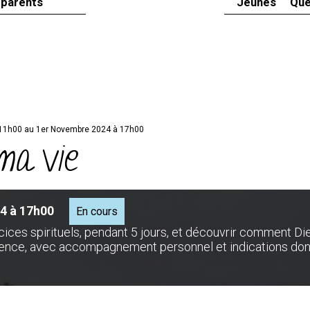
 parents
Jeunes
Que
 11h00 au 1er Novembre 2024 à 17h00
ma vie
4 à 17h00
En cours
cices spirituels, pendant 5 jours, et découvrir comment Di
 silence, avec accompagnement personnel et indications do