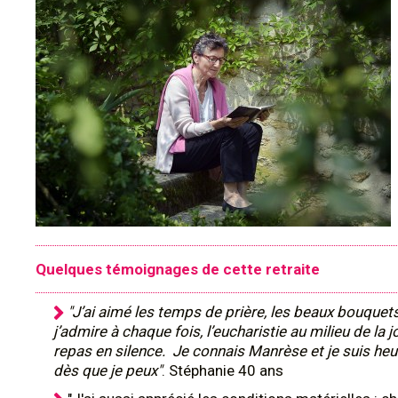
Quelques témoignages de cette retraite
"J’ai aimé les temps de prière, les beaux bouquet
j’admire à chaque fois, l’eucharistie au milieu de la j
repas en silence. Je connais Manrèse et je suis heu
dès que je peux"
. Stéphanie 40 ans