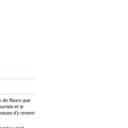
s de fleurs que
ournée et le
reuse d’y revenir