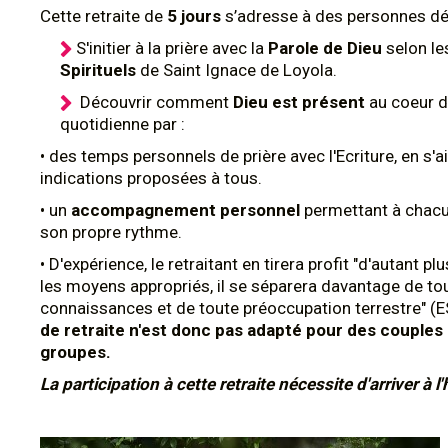
Cette retraite de
5 jours
s’adresse à des personnes dé
S'initier à la prière avec la
Parole de Dieu
selon l
Spirituels
de Saint Ignace de Loyola.
Découvrir comment
Dieu est présent
au coeur d
quotidienne par :
• des temps personnels de prière avec l'Ecriture, en s'
indications proposées à tous.
• un
accompagnement personnel
permettant à chacu
son propre rythme.
• D'expérience, le retraitant en tirera profit "d'autant pl
les moyens appropriés, il se séparera davantage de to
connaissances et de toute préoccupation terrestre" (E
de retraite n'est donc pas adapté pour des couples
groupes.
La participation à cette retraite nécessite d'arriver à l