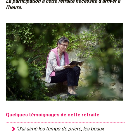
La participation à cette retraite nécessite d'arriver à
l'heure.
Quelques témoignages de cette retraite
"J’ai aimé les temps de prière, les beaux