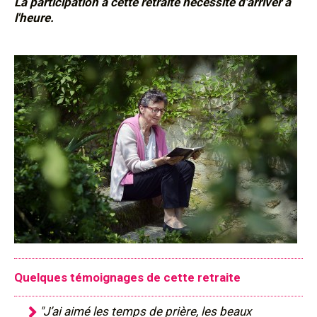
La participation à cette retraite nécessite d'arriver à
l'heure.
Quelques témoignages de cette retraite
"J’ai aimé les temps de prière, les beaux