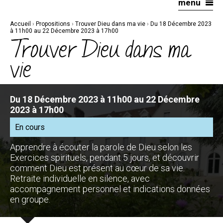
menu
Aller
Outils
au
personnels
contenu.
|
Accueil
›
Propositions
›
Trouver Dieu dans ma vie
›
Du 18 Décembre 2023
Aller
à
à 11h00 au 22 Décembre 2023 à 17h00
la
Trouver Dieu dans ma
navigation
vie
Du 18 Décembre 2023 à 11h00 au 22 Décembre
2023 à 17h00
En cours
Apprendre à écouter la parole de Dieu selon les
Exercices spirituels, pendant 5 jours, et découvrir
comment Dieu est présent au cœur de sa vie.
Retraite individuelle en silence, avec
accompagnement personnel et indications données
en groupe.