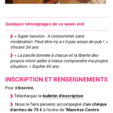
Quelques témoignages de ce week-end
« Super session. A consommer sans
modération. Peut-être n’y-a-t-il pas assez de pub !. »
Vincent 54 ans
« La parole donnée à chacun et la liberté des
propos m’ont aidée à mieux comprendre ma propre
situation. » Sophie 46 ans
INSCRIPTION ET RENSEIGNEMENTS
Pour
s'inscrire
,
Téléchargez le
bulletin d'inscription
.
Nous le faire parvenir, accompagné d'
un chèque
d'arrhes de 75 €
à l'ordre de "
Manrèse Centre