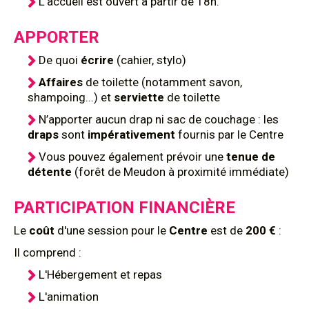
L’accueil est ouvert à partir de 18h.
APPORTER
De quoi
écrire
(cahier, stylo)
Affaires
de toilette (notamment savon,
shampoing...) et
serviette
de toilette
N’apporter aucun drap ni sac de couchage : les
draps
sont
impérativement
fournis par le Centre
Vous pouvez également prévoir une
tenue de
détente
(forêt de Meudon à proximité immédiate)
PARTICIPATION FINANCIÈRE
Le
coût
d'une session pour le
Centre
est de
200 €
:
Il comprend :
L'Hébergement et repas
L'animation