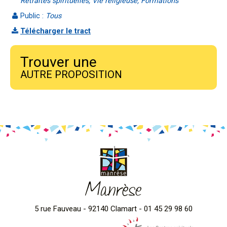
Retraites spirituelles, Vie religieuse, Formations
Public :
Tous
Télécharger le tract
Trouver une
AUTRE PROPOSITION
Manrèse
5 rue Fauveau - 92140 Clamart - 01 45 29 98 60