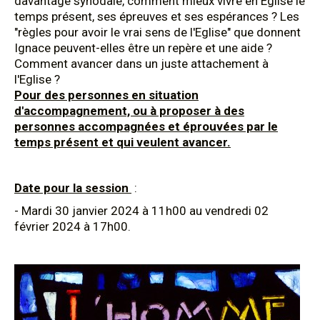
davantage synodale, comment mieux vivre en Eglise le
temps présent, ses épreuves et ses espérances ? Les
"règles pour avoir le vrai sens de l'Eglise" que donnent
Ignace peuvent-elles être un repère et une aide ?
Comment avancer dans un juste attachement à
l'Eglise ?
Pour des personnes en situation
d'accompagnement, ou à proposer à des
personnes accompagnées et éprouvées par le
temps présent et qui veulent avancer.
Date pour la session
:
- Mardi 30 janvier 2024 à 11h00 au vendredi 02
février 2024 à 17h00.