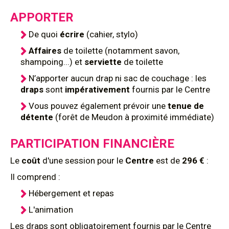
APPORTER
De quoi
écrire
(cahier, stylo)
Affaires
de toilette (notamment savon,
shampoing...) et
serviette
de toilette
N’apporter aucun drap ni sac de couchage : les
draps
sont
impérativement
fournis par le Centre
Vous pouvez également prévoir une
tenue de
détente
(forêt de Meudon à proximité immédiate)
PARTICIPATION FINANCIÈRE
Le
coût
d'une session pour le
Centre
est de
296 €
:
Il comprend :
Hébergement et repas
L'animation
Les draps sont obligatoirement fournis par le Centre