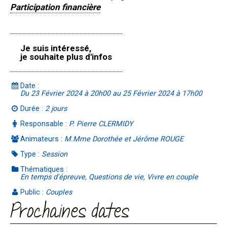
Participation financière
Je suis intéressé,
je souhaite plus d'infos
Date :
Du 23 Février 2024 à 20h00 au 25 Février 2024 à 17h00
Durée :
2 jours
Responsable :
P. Pierre CLERMIDY
Animateurs :
M.Mme Dorothée et Jérôme ROUGE
Type :
Session
Thématiques :
En temps d'épreuve, Questions de vie, Vivre en couple
Public :
Couples
Prochaines dates