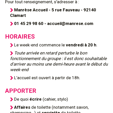
Pour tout renseignement, s'adresser à :
Manrèse Accueil - 5 rue Fauveau - 92140
Clamart
01 45 29 98 60 - accueil@manrese.com
HORAIRES
Le week-end commence le
vendredi à 20 h
.
Toute arrivée en retard perturbe le bon
fonctionnement du groupe : il est donc souhaitable
d'arriver au moins une demi-heure avant le début du
week-end
L’accueil est ouvert à partir de 18h.
APPORTER
De quoi
écrire
(cahier, stylo)
Affaires
de toilette (notamment savon,
shampoing...) et
serviette
de toilette