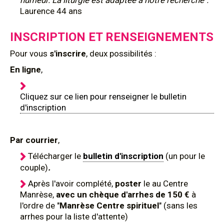
humeur. La liturgie est adaptée à notre recherche".
Laurence 44 ans
INSCRIPTION ET RENSEIGNEMENTS
Pour
vous
s'inscrire
, deux possibilités :
En ligne
,
Cliquez sur ce lien pour renseigner le bulletin
d'inscription
Par courrier
,
Télécharger le
bulletin d'inscription
(un pour le
couple)
.
Après l'avoir complété,
poster
le au Centre
Manrèse,
avec un chèque d'arrhes de 150 €
à
l'ordre de "
Manrèse Centre spirituel
" (sans les
arrhes pour la liste d'attente)