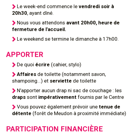
Le week-end commence le
vendredi soir à
20h30
, ayant dîné.
Nous vous attendons
avant 20h00, heure de
fermeture de l'accueil.
Le weekend se termine le dimanche à 17h00.
APPORTER
De quoi
écrire
(cahier, stylo)
Affaires
de toilette (notamment savon,
shampoing...) et
serviette
de toilette
N’apporter aucun drap ni sac de couchage : les
draps
sont
impérativement
fournis par le Centre
Vous pouvez également prévoir une
tenue de
détente
(forêt de Meudon à proximité immédiate)
PARTICIPATION FINANCIÈRE