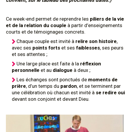
convient, sur le tableau des prochaines dates.)
Ce week-end permet de reprendre les
piliers de la vie
et de la relation du couple
à partir d’enseignements
courts et de témoignages concrets.
Chaque couple est invité à
relire son histoire
,
avec ses
points forts
et ses
faiblesses
, ses peurs
et ses attentes ;
Une large place est faite à la
réflexion
personnelle
et au
dialogue
à deux ;
Les échanges sont ponctués de
moments de
prière
, d’un temps du
pardon
, et se terminent par
une célébration où chacun est invité à
se redire oui
devant son conjoint et devant Dieu.