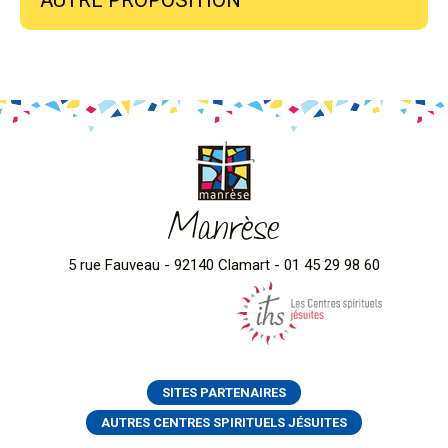
Manrèse
5 rue Fauveau - 92140 Clamart - 01 45 29 98 60
SITES PARTENAIRES
AUTRES CENTRES SPIRITUELS JÉSUITES