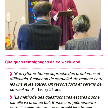
Quelques témoignages de ce week-end
"
Bon rythme, bonne approche des problèmes et
difficultés. Beaucoup de cordialité, de respect entre
les uns et les autres. On ressort forts et sereins de
ce week-end"
. Thierry 51 ans
"La méthode des questionnaires est très bonne
car elle va droit au but. Bonne complémentarité
entre les animateurs. J’ai apprécié leur bonne