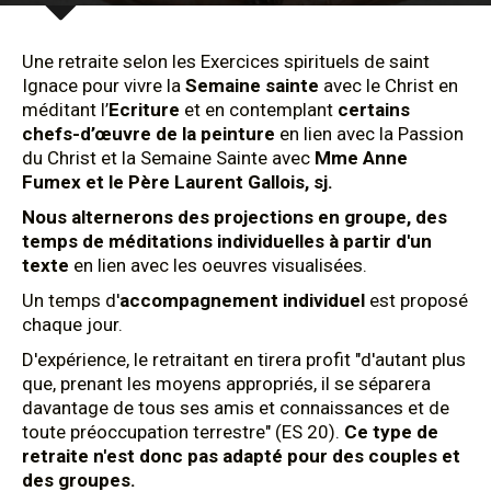
Une retraite selon les Exercices spirituels de saint
Ignace pour vivre la
Semaine sainte
avec le Christ en
méditant l’
Ecriture
et en contemplant
certains
chefs-d’œuvre de la peinture
en lien avec la Passion
du Christ et la Semaine Sainte avec
Mme
Anne
Fumex et le Père Laurent Gallois, sj.
Nous alternerons des projections en groupe, des
temps de méditations individuelles à partir d'un
texte
en lien avec les oeuvres visualisées.
Un temps d'
accompagnement individuel
est proposé
chaque jour.
D'expérience, le retraitant en tirera profit "d'autant plus
que, prenant les moyens appropriés, il se séparera
davantage de tous ses amis et connaissances et de
toute préoccupation terrestre" (ES 20).
Ce type de
retraite n'est donc pas adapté pour des couples et
des groupes.