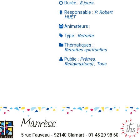
Durée :
8 jours
Responsable :
P. Robert
HUET
Animateurs :
Type :
Retraite
Thématiques :
Retraites spirituelles
Public :
Prêtres,
Religieux(ses) , Tous
Manrèse
5 rue Fauveau - 92140 Clamart - 01 45 29 98 60