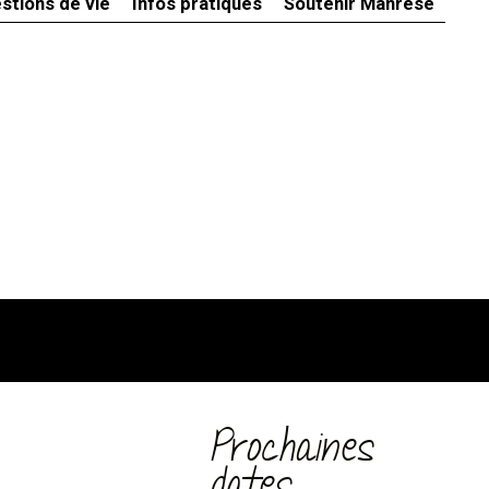
stions de vie
Infos pratiques
Soutenir Manrèse
Prochaines