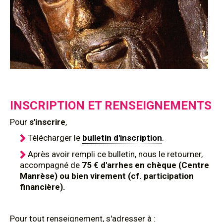
INSCRIPTION ET RENSEIGNEMENTS
Pour
s'inscrire
,
Télécharger le
bulletin d'inscription
.
Après avoir rempli ce bulletin, nous le retourner,
accompagné de
75 € d'arrhes en chèque (Centre
Manrèse) ou bien virement (cf. participation
financière).
Pour tout renseignement, s'adresser à :