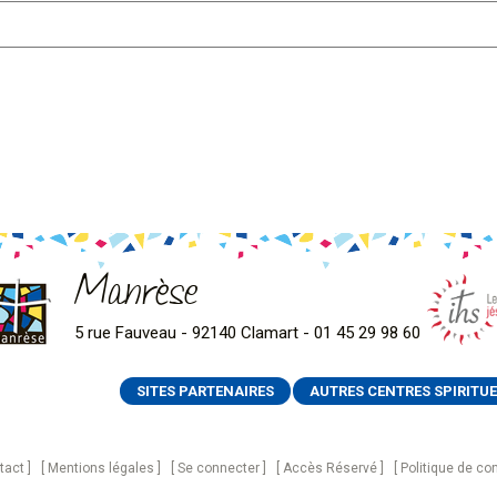
Manrèse
5 rue Fauveau - 92140 Clamart - 01 45 29 98 60
SITES PARTENAIRES
AUTRES CENTRES SPIRITUE
tact
Mentions légales
Se connecter
Accès Réservé
Politique de con