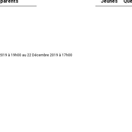
 parents
Jeunes
Que
2019 à 19h00 au 22 Décembre 2019 à 17h00