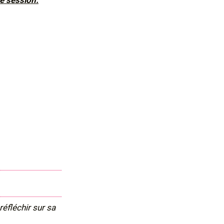
e session.
éfléchir sur sa