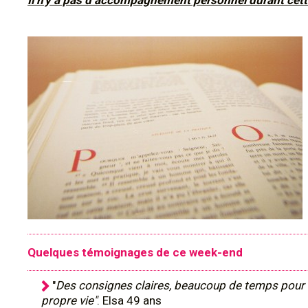
Il n'y a pas d’accompagnement personnel durant cett
Quelques témoignages de ce week-end
"
Des consignes claires, beaucoup de temps pour r
propre vie"
. Elsa 49 ans