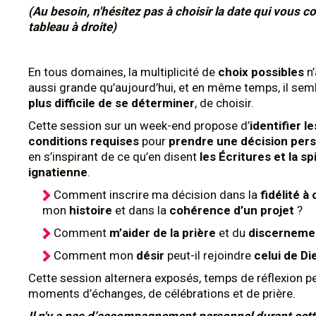
(Au besoin, n'hésitez pas à choisir la date qui vous co
tableau à droite)
En tous domaines, la multiplicité de
choix possibles
n’
aussi grande qu’aujourd’hui, et en même temps, il sem
plus difficile de se déterminer
, de choisir.
Cette session sur un week-end propose d’
identifier l
conditions requises
pour
prendre une décision perso
en s’inspirant de ce qu’en disent
les Écritures et la spi
ignatienne
.
Comment inscrire ma décision dans la
fidélité à
mon
histoire
et dans la
cohérence d’un projet
?
Comment
m’aider de la prière
et du
discerneme
Comment mon
désir
peut-il rejoindre
celui de Di
Cette session alternera exposés, temps de réflexion pe
moments d’échanges, de célébrations et de prière.