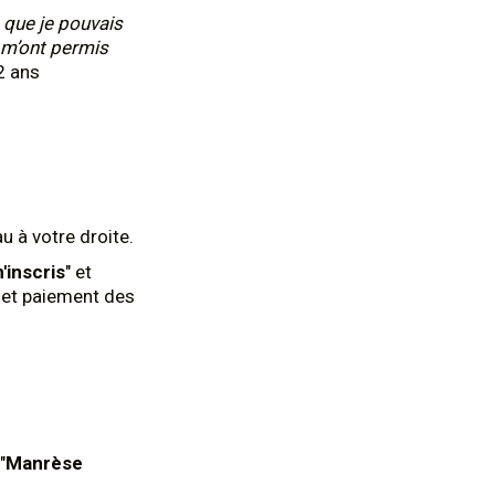
 que je pouvais
 m’ont permis
2 ans
u à votre droite.
'inscris
" et
n et paiement des
"
Manrèse