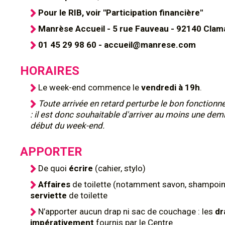
Pour le RIB, voir "Participation financière"
Manrèse Accueil - 5 rue Fauveau - 92140 Clam
01 45 29 98 60 - accueil@manrese.com
HORAIRES
Le week-end commence le
vendredi à 19h
.
Toute arrivée en retard perturbe le bon fonction
: il est donc souhaitable d'arriver au moins une dem
début du week-end.
APPORTER
De quoi
écrire
(cahier, stylo)
Affaires
de toilette (notamment savon, shampoing
serviette
de toilette
N’apporter aucun drap ni sac de couchage : les
dr
impérativement
fournis par le Centre