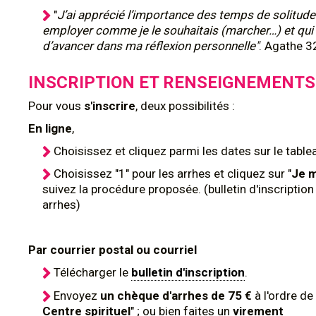
"
J’ai apprécié l’importance des temps de solitude
employer comme je le souhaitais (marcher…) et qui
d’avancer dans ma réflexion personnelle"
. Agathe 3
INSCRIPTION ET RENSEIGNEMENTS
Pour
vous
s'inscrire
, deux possibilités :
En ligne
,
Choisissez et cliquez parmi les dates sur le tablea
Choisissez "1" pour les arrhes et cliquez sur "
Je m
suivez la procédure proposée. (bulletin d'inscriptio
arrhes)
Par courrier postal ou courriel
Télécharger le
bulletin d'inscription
.
Envoyez
un chèque d'arrhes de 75 €
à l'ordre de 
Centre spirituel
" ; ou bien faites un
virement