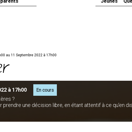
 parents
Jeunes
Que
h00 au 11 Septembre 2022 à 17h00
er
022 à 17h00
En cours
tères ?
r prendre une décision libre, en étant attentif à ce qu’en di