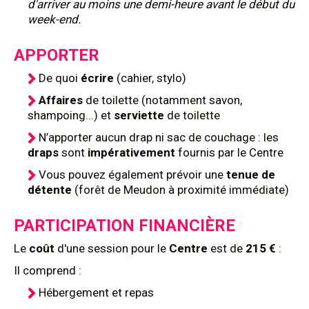
d'arriver au moins une demi-heure avant le début du
week-end.
APPORTER
De quoi
écrire
(cahier, stylo)
Affaires
de toilette (notamment savon,
shampoing...) et
serviette
de toilette
N’apporter aucun drap ni sac de couchage : les
draps
sont
impérativement
fournis par le Centre
Vous pouvez également prévoir une
tenue de
détente
(forêt de Meudon à proximité immédiate)
PARTICIPATION FINANCIÈRE
Le
coût
d'une session pour le
Centre
est de
215 €
:
Il comprend :
Hébergement et repas