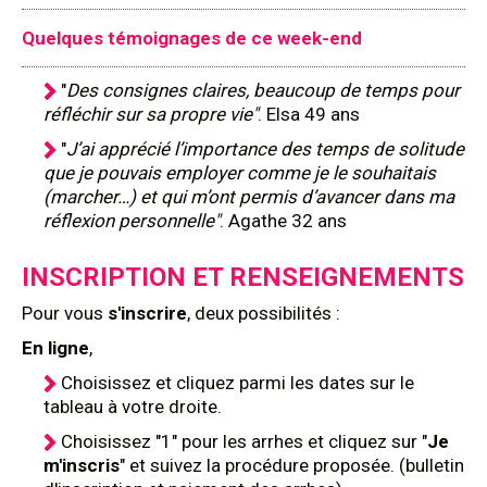
Quelques témoignages de ce week-end
"
Des consignes claires, beaucoup de temps pour
réfléchir sur sa propre vie"
. Elsa 49 ans
"
J’ai apprécié l’importance des temps de solitude
que je pouvais employer comme je le souhaitais
(marcher…) et qui m’ont permis d’avancer dans ma
réflexion personnelle"
. Agathe 32 ans
INSCRIPTION ET RENSEIGNEMENTS
Pour
vous
s'inscrire
, deux possibilités :
En ligne
,
Choisissez et cliquez parmi les dates sur le
tableau à votre droite.
Choisissez "1" pour les arrhes et cliquez sur "
Je
m'inscris
" et suivez la procédure proposée. (bulletin