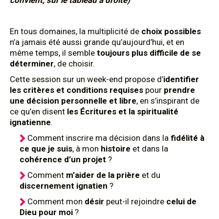
convient, sur le tableau à droite)
En tous domaines, la multiplicité de
choix possibles
n’a jamais été aussi grande qu’aujourd’hui, et en
même temps, il semble
toujours plus difficile de se
déterminer
, de choisir.
Cette session sur un week-end propose d’
identifier
les critères et conditions requises
pour
prendre
une décision personnelle et libre
, en s’inspirant de
ce qu’en disent
les Écritures et la spiritualité
ignatienne
.
Comment inscrire ma décision dans la
fidélité à
ce que je suis
, à mon
histoire
et dans la
cohérence d’un projet
?
Comment
m’aider de la prière
et du
discernement ignatien
?
Comment mon
désir
peut-il rejoindre
celui de
Dieu pour moi
?