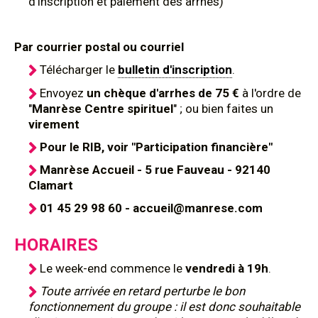
d'inscription et paiement des arrhes)
Par courrier postal ou courriel
Télécharger le
bulletin d'inscription
.
Envoyez
un chèque d'arrhes de 75 €
à l'ordre de
"
Manrèse Centre spirituel
" ; ou bien faites un
virement
Pour le RIB, voir "Participation financière"
Manrèse Accueil - 5 rue Fauveau - 92140
Clamart
01 45 29 98 60 - accueil@manrese.com
HORAIRES
Le week-end commence le
vendredi à 19h
.
Toute arrivée en retard perturbe le bon
fonctionnement du groupe : il est donc souhaitable