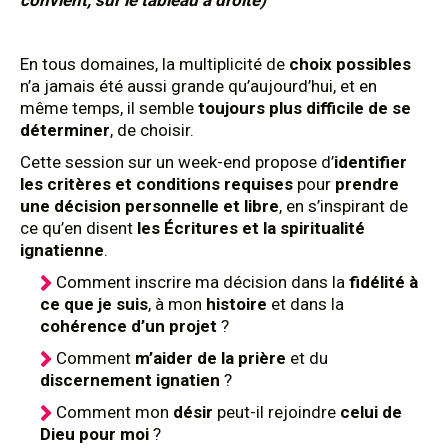
convient, sur le tableau à droite)
En tous domaines, la multiplicité de
choix possibles
n’a jamais été aussi grande qu’aujourd’hui, et en
même temps, il semble
toujours plus difficile de se
déterminer
, de choisir.
Cette session sur un week-end propose d’
identifier
les critères et conditions requises
pour
prendre
une décision personnelle et libre
, en s’inspirant de
ce qu’en disent
les Écritures et la spiritualité
ignatienne
.
Comment inscrire ma décision dans la
fidélité à
ce que je suis
, à mon
histoire
et dans la
cohérence d’un projet
?
Comment
m’aider de la prière
et du
discernement ignatien
?
Comment mon
désir
peut-il rejoindre
celui de
Dieu pour moi
?