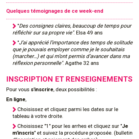
Quelques témoignages de ce week-end
"
Des consignes claires, beaucoup de temps pour
réfléchir sur sa propre vie"
. Elsa 49 ans
"
J’ai apprécié l’importance des temps de solitude
que je pouvais employer comme je le souhaitais
(marcher…) et qui m’ont permis d’avancer dans ma
réflexion personnelle"
. Agathe 32 ans
INSCRIPTION ET RENSEIGNEMENTS
Pour
vous
s'inscrire
, deux possibilités :
En ligne
,
Choisissez et cliquez parmi les dates sur le
tableau à votre droite.
Choisissez "1" pour les arrhes et cliquez sur "
Je
m'inscris
" et suivez la procédure proposée. (bulletin