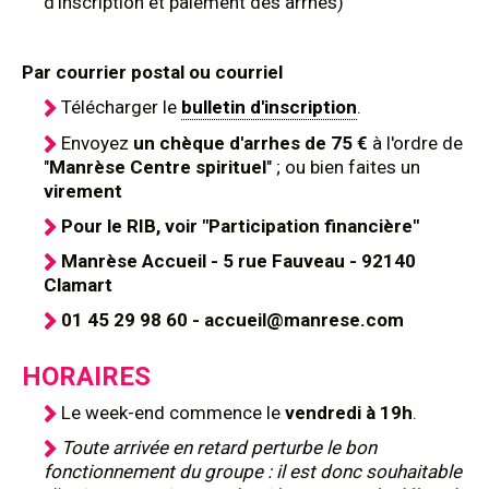
d'inscription et paiement des arrhes)
Par courrier postal ou courriel
Télécharger le
bulletin d'inscription
.
Envoyez
un chèque d'arrhes de 75 €
à l'ordre de
"
Manrèse Centre spirituel
" ; ou bien faites un
virement
Pour le RIB, voir "Participation financière"
Manrèse Accueil - 5 rue Fauveau - 92140
Clamart
01 45 29 98 60 - accueil@manrese.com
HORAIRES
Le week-end commence le
vendredi à 19h
.
Toute arrivée en retard perturbe le bon
fonctionnement du groupe : il est donc souhaitable