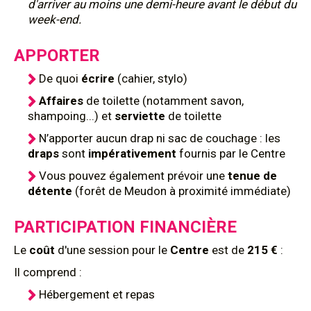
d'arriver au moins une demi-heure avant le début du
week-end.
APPORTER
De quoi
écrire
(cahier, stylo)
Affaires
de toilette (notamment savon,
shampoing...) et
serviette
de toilette
N’apporter aucun drap ni sac de couchage : les
draps
sont
impérativement
fournis par le Centre
Vous pouvez également prévoir une
tenue de
détente
(forêt de Meudon à proximité immédiate)
PARTICIPATION FINANCIÈRE
Le
coût
d'une session pour le
Centre
est de
215 €
:
Il comprend :
Hébergement et repas