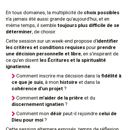
En tous domaines, la multiplicité de
choix possibles
n’a jamais été aussi grande qu’aujourd’hui, et en
même temps, il semble
toujours plus difficile de se
déterminer
, de choisir.
Cette session sur un week-end propose d’
identifier
les critères et conditions requises
pour
prendre
une décision personnelle et libre
, en s’inspirant de
ce qu’en disent
les Écritures et la spiritualité
ignatienne
.
Comment inscrire ma décision dans la
fidélité à
ce que je suis
, à mon
histoire
et dans la
cohérence d’un projet
?
Comment
m’aider de la prière
et du
discernement ignatien
?
Comment mon
désir
peut-il rejoindre
celui de
Dieu pour moi
?
Cette session alternera exposés, temps de réflexion