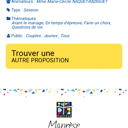
Animateurs :
Mme Marie-Cécile NAQUET-RADIGUET
Type :
Session
Thématiques :
Avant le mariage, En temps d'épreuve, Faire un choix,
Questions de vie
Public :
Couples , Jeunes , Tous
Trouver une
AUTRE PROPOSITION
Manrèse