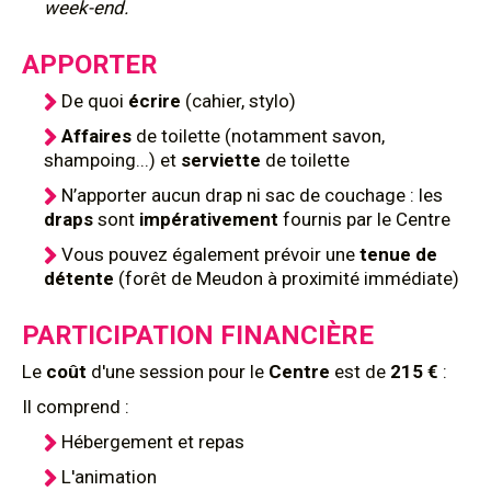
week-end.
APPORTER
De quoi
écrire
(cahier, stylo)
Affaires
de toilette (notamment savon,
shampoing...) et
serviette
de toilette
N’apporter aucun drap ni sac de couchage : les
draps
sont
impérativement
fournis par le Centre
Vous pouvez également prévoir une
tenue de
détente
(forêt de Meudon à proximité immédiate)
PARTICIPATION FINANCIÈRE
Le
coût
d'une session pour le
Centre
est de
215 €
:
Il comprend :
Hébergement et repas
L'animation