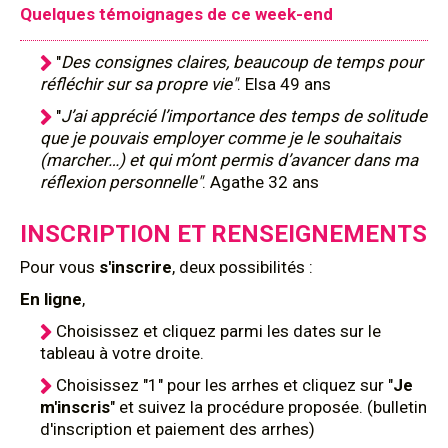
Quelques témoignages de ce week-end
"
Des consignes claires, beaucoup de temps pour
réfléchir sur sa propre vie"
. Elsa 49 ans
"
J’ai apprécié l’importance des temps de solitude
que je pouvais employer comme je le souhaitais
(marcher…) et qui m’ont permis d’avancer dans ma
réflexion personnelle"
. Agathe 32 ans
INSCRIPTION ET RENSEIGNEMENTS
Pour
vous
s'inscrire
, deux possibilités :
En ligne
,
Choisissez et cliquez parmi les dates sur le
tableau à votre droite.
Choisissez "1" pour les arrhes et cliquez sur "
Je
m'inscris
" et suivez la procédure proposée. (bulletin
d'inscription et paiement des arrhes)