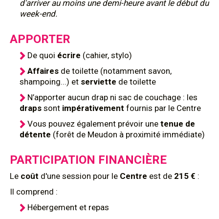
d'arriver au moins une demi-heure avant le début du
week-end.
APPORTER
De quoi
écrire
(cahier, stylo)
Affaires
de toilette (notamment savon,
shampoing...) et
serviette
de toilette
N’apporter aucun drap ni sac de couchage : les
draps
sont
impérativement
fournis par le Centre
Vous pouvez également prévoir une
tenue de
détente
(forêt de Meudon à proximité immédiate)
PARTICIPATION FINANCIÈRE
Le
coût
d'une session pour le
Centre
est de
215 €
:
Il comprend :
Hébergement et repas