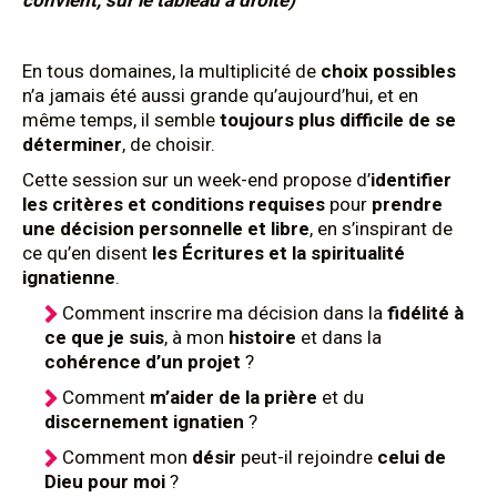
convient, sur le tableau à droite)
En tous domaines, la multiplicité de
choix possibles
n’a jamais été aussi grande qu’aujourd’hui, et en
même temps, il semble
toujours plus difficile de se
déterminer
, de choisir.
Cette session sur un week-end propose d’
identifier
les critères et conditions requises
pour
prendre
une décision personnelle et libre
, en s’inspirant de
ce qu’en disent
les Écritures et la spiritualité
ignatienne
.
Comment inscrire ma décision dans la
fidélité à
ce que je suis
, à mon
histoire
et dans la
cohérence d’un projet
?
Comment
m’aider de la prière
et du
discernement ignatien
?
Comment mon
désir
peut-il rejoindre
celui de
Dieu pour moi
?