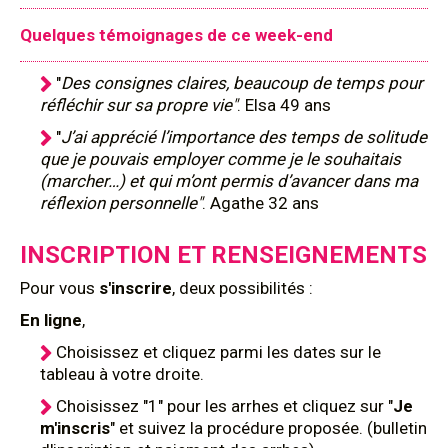
Quelques témoignages de ce week-end
"
Des consignes claires, beaucoup de temps pour
réfléchir sur sa propre vie"
. Elsa 49 ans
"
J’ai apprécié l’importance des temps de solitude
que je pouvais employer comme je le souhaitais
(marcher…) et qui m’ont permis d’avancer dans ma
réflexion personnelle"
. Agathe 32 ans
INSCRIPTION ET RENSEIGNEMENTS
Pour
vous
s'inscrire
, deux possibilités :
En ligne
,
Choisissez et cliquez parmi les dates sur le
tableau à votre droite.
Choisissez "1" pour les arrhes et cliquez sur "
Je
m'inscris
" et suivez la procédure proposée. (bulletin