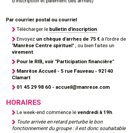
d'inscription et paiement des arrhes)
Par courrier postal ou courriel
Télécharger le
bulletin d'inscription
.
Envoyez
un chèque d'arrhes de 75 €
à l'ordre de
"
Manrèse Centre spirituel
" ; ou bien faites un
virement
Pour le RIB, voir "Participation financière"
Manrèse Accueil - 5 rue Fauveau - 92140
Clamart
01 45 29 98 60 - accueil@manrese.com
HORAIRES
Le week-end commence le
vendredi à 19h
.
Toute arrivée en retard perturbe le bon
fonctionnement du groupe : il est donc souhaitable