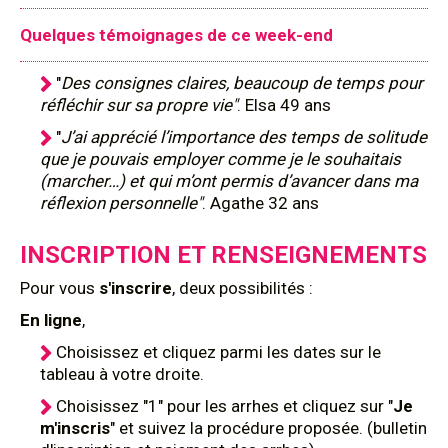
Quelques témoignages de ce week-end
"
Des consignes claires, beaucoup de temps pour
réfléchir sur sa propre vie"
. Elsa 49 ans
"
J’ai apprécié l’importance des temps de solitude
que je pouvais employer comme je le souhaitais
(marcher…) et qui m’ont permis d’avancer dans ma
réflexion personnelle"
. Agathe 32 ans
INSCRIPTION ET RENSEIGNEMENTS
Pour
vous
s'inscrire
, deux possibilités :
En ligne
,
Choisissez et cliquez parmi les dates sur le
tableau à votre droite.
Choisissez "1" pour les arrhes et cliquez sur "
Je
m'inscris
" et suivez la procédure proposée. (bulletin