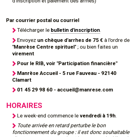
d'inscription et paiement des arrhes)
Par courrier postal ou courriel
Télécharger le
bulletin d'inscription
.
Envoyez
un chèque d'arrhes de 75 €
à l'ordre de
"
Manrèse Centre spirituel
" ; ou bien faites un
virement
Pour le RIB, voir "Participation financière"
Manrèse Accueil - 5 rue Fauveau - 92140
Clamart
01 45 29 98 60 - accueil@manrese.com
HORAIRES
Le week-end commence le
vendredi à 19h
.
Toute arrivée en retard perturbe le bon
fonctionnement du groupe : il est donc souhaitable