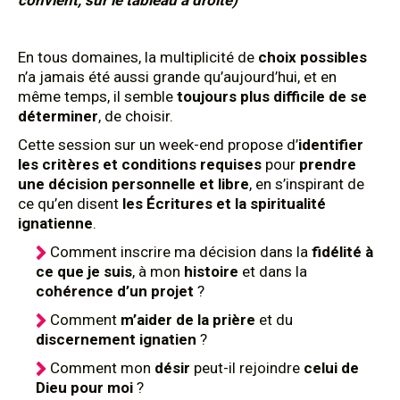
convient, sur le tableau à droite)
En tous domaines, la multiplicité de
choix possibles
n’a jamais été aussi grande qu’aujourd’hui, et en
même temps, il semble
toujours plus difficile de se
déterminer
, de choisir.
Cette session sur un week-end propose d’
identifier
les critères et conditions requises
pour
prendre
une décision personnelle et libre
, en s’inspirant de
ce qu’en disent
les Écritures et la spiritualité
ignatienne
.
Comment inscrire ma décision dans la
fidélité à
ce que je suis
, à mon
histoire
et dans la
cohérence d’un projet
?
Comment
m’aider de la prière
et du
discernement ignatien
?
Comment mon
désir
peut-il rejoindre
celui de
Dieu pour moi
?