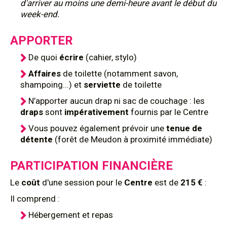
d'arriver au moins une demi-heure avant le début du
week-end.
APPORTER
De quoi
écrire
(cahier, stylo)
Affaires
de toilette (notamment savon,
shampoing...) et
serviette
de toilette
N’apporter aucun drap ni sac de couchage : les
draps
sont
impérativement
fournis par le Centre
Vous pouvez également prévoir une
tenue de
détente
(forêt de Meudon à proximité immédiate)
PARTICIPATION FINANCIÈRE
Le
coût
d'une session pour le
Centre
est de
215 €
:
Il comprend :
Hébergement et repas