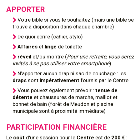
APPORTER
Votre bible si vous le souhaitez (mais une bible se
trouve à disposition dans chaque chambre)
De quoi écrire (cahier, stylo)
Affaires
et
linge
de toilette
réveil
et/ou montre (
Pour une retraite, vous serez
invités à ne pas utiliser votre smartphone
)
N’apporter aucun drap ni sac de couchage : les
draps
sont
impérativement
fournis par le Centre
Vous pouvez également prévoir :
tenue de
détente
et chaussures de marche, maillot et
bonnet de bain (forêt de Meudon et piscine
municipale sont à proximité immédiate)
PARTICIPATION FINANCIÈRE
Le
coût
d'une session pour le
Centre
est de
200 €
: