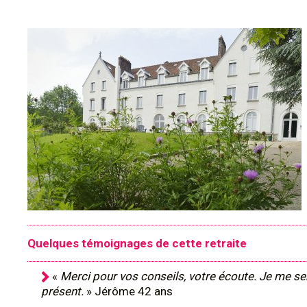
Quelques témoignages de cette retraite
«
Merci pour vos conseils, votre écoute. Je me se
présent.
» Jérôme 42 ans