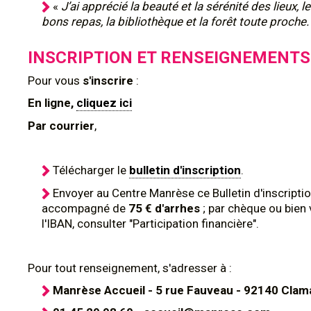
«
J’ai apprécié la beauté et la sérénité des lieux, le
bons repas, la bibliothèque et la forêt toute proche.
INSCRIPTION ET RENSEIGNEMENTS
Pour
vous
s'inscrire
:
En ligne,
cliquez ici
Par courrier
,
Télécharger le
bulletin d'inscription
.
Envoyer au Centre Manrèse ce Bulletin d'inscriptio
accompagné de
75 € d'arrhes
; par chèque ou bien 
l'IBAN, consulter "Participation financière".
Pour tout renseignement, s'adresser à :
Manrèse Accueil - 5 rue Fauveau - 92140 Clam