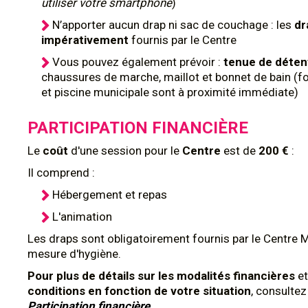
utiliser votre smartphone
)
N’apporter aucun drap ni sac de couchage : les
dr
impérativement
fournis par le Centre
Vous pouvez également prévoir :
tenue de déte
chaussures de marche, maillot et bonnet de bain (
et piscine municipale sont à proximité immédiate)
PARTICIPATION FINANCIÈRE
Le
coût
d'une session pour le
Centre
est de
200 €
:
Il comprend :
Hébergement et repas
L'animation
Les draps sont obligatoirement fournis par le Centre 
mesure d'hygiène.
Pour plus de détails sur les modalités financières
et
conditions en fonction de votre situation
, consulte
Participation financière