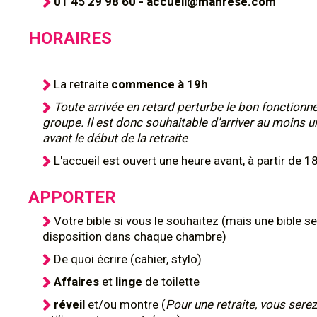
01 45 29 98 60 - accueil@manrese.com
HORAIRES
La retraite
commence à 19h
Toute arrivée en retard perturbe le bon fonction
groupe. Il est donc souhaitable d’arriver au moins 
avant le début de la retraite
L'accueil est ouvert une heure avant, à partir de 1
APPORTER
Votre bible si vous le souhaitez (mais une bible se
disposition dans chaque chambre)
De quoi écrire (cahier, stylo)
Affaires
et
linge
de toilette
réveil
et/ou montre (
Pour une retraite, vous serez