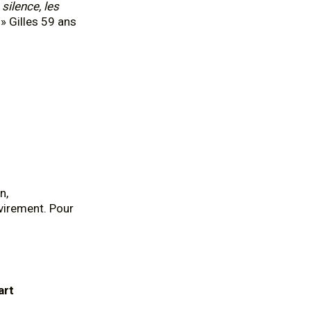
 silence, les
» Gilles 59 ans
n,
virement. Pour
art