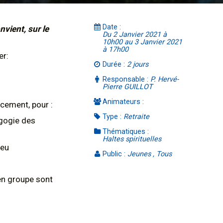
Date :
nvient, sur le
Du 2 Janvier 2021 à
10h00 au 3 Janvier 2021
à 17h00
er:
Durée :
2 jours
Responsable :
P. Hervé-
Pierre GUILLOT
Animateurs :
rcement, pour :
Type :
Retraite
agogie des
Thématiques :
Haltes spirituelles
ieu
Public :
Jeunes , Tous
 en groupe sont