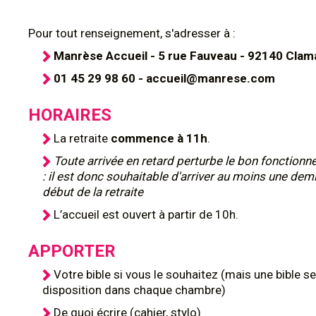
Pour tout renseignement, s'adresser à :
Manrèse Accueil - 5 rue Fauveau - 92140 Clam
01 45 29 98 60 - accueil@manrese.com
HORAIRES
La retraite
commence à 11h
.
Toute arrivée en retard perturbe le bon fonction
: il est donc souhaitable d'arriver au moins une dem
début de la retraite
L’accueil est ouvert à partir de 10h.
APPORTER
Votre bible si vous le souhaitez (mais une bible se
disposition dans chaque chambre)
De quoi écrire (cahier, stylo)