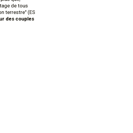
ntage de tous
n terrestre" (ES
our des couples