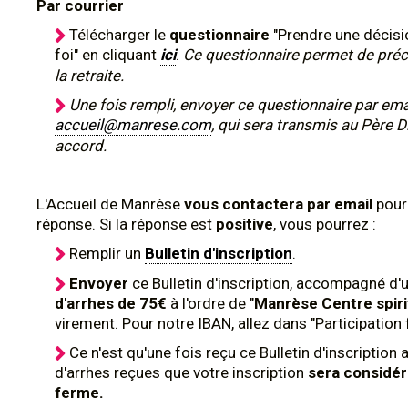
Par courrier
Télécharger le
questionnaire
"Prendre une décisi
foi" en cliquant
ici
.
Ce questionnaire permet de précis
la retraite.
Une fois rempli, envoyer ce questionnaire par ema
accueil@manrese.com
, qui sera transmis au Père D
accord.
L'Accueil de Manrèse
vous contactera par email
pour
réponse. Si la réponse est
positive
, vous pourrez :
Remplir un
Bulletin d'inscription
.
Envoyer
ce
Bulletin d'inscription, accompagné d'
d'arrhes de 75€
à l'ordre de "
Manrèse Centre spiri
virement. Pour notre IBAN, allez dans "Participation 
Ce n'est qu'une fois reçu ce Bulletin d'inscription
d'arrhes reçues que votre inscription
sera consid
ferme.