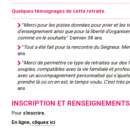
Quelques témoignages de cette retraite
"
Merci pour les pistes données pour prier et les 
d’enseignement ainsi que pour la liberté d’organis
comme on le souhaite"
. Damien 38 ans.
"
Tout a été fait pour la rencontre du Seigneur. Merc
ans.
"
Merci de permettre ce type de retraites sur des 
souples, compatibles avec la vie familiale et profes
avec un accompagnement personnalisé qui s’ajuste
prendre là où on en est, le temps voulu. C’est très p
ans
INSCRIPTION ET RENSEIGNEMENTS
Pour
s'inscrire
,
En ligne,
cliquez ici