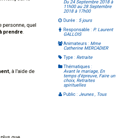
Du 24 Septembre 2018 à
11h00 au 28 Septembre
2018 à 17h00
Durée :
5 jours
e personne, quel
Responsable :
P. Laurent
à prendre
.
GALLOIS
Animateurs :
Mme
Catherine MERCADIER
Type :
Retraite
Thématiques :
ment
, à l'aide de
Avant le mariage, En
temps d'épreuve, Faire un
choix, Retraites
spirituelles
Public :
Jeunes , Tous
 plus que,