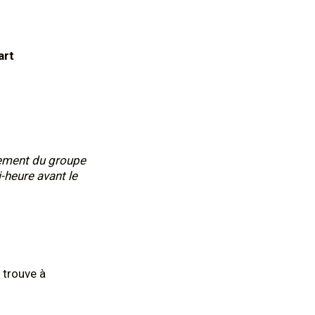
art
nement du groupe
i-heure avant le
 trouve à