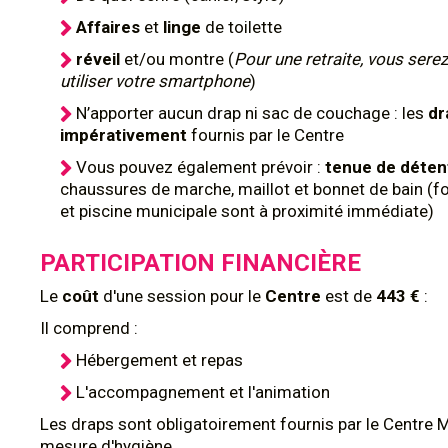
Affaires
et
linge
de toilette
réveil
et/ou montre (
Pour une retraite, vous serez
utiliser votre smartphone
)
N’apporter aucun drap ni sac de couchage : les
dr
impérativement
fournis par le Centre
Vous pouvez également prévoir :
tenue de déte
chaussures de marche, maillot et bonnet de bain (
et piscine municipale sont à proximité immédiate)
PARTICIPATION FINANCIÈRE
Le
coût
d'une session pour le
Centre
est de
443 €
:
Il comprend :
Hébergement et repas
L'accompagnement et l'animation
Les draps sont obligatoirement fournis par le Centre 
mesure d'hygiène.