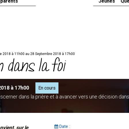
 parents
Jeunes
Que
e 2018 à 11h00 au 28 Septembre 2018 à 17h00
 dans la foi
2018 à 17h00
En cours
iscerner dans la prière et à avancer vers une décision dans
Date :
nvient, sur le