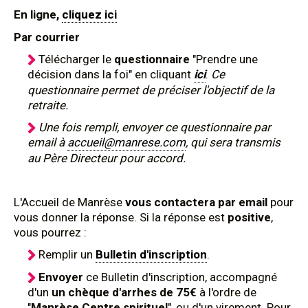
En ligne,
cliquez ici
Par courrier
Télécharger le
questionnaire
"Prendre une
décision dans la foi" en cliquant
ici
.
Ce
questionnaire permet de préciser l'objectif de la
retraite.
Une fois rempli, envoyer ce questionnaire par
email à
accueil@manrese.com
, qui sera transmis
au Père Directeur pour accord.
L'Accueil de Manrèse
vous contactera par email
pour
vous donner la réponse. Si la réponse est
positive
,
vous pourrez :
Remplir un
Bulletin d'inscription
.
Envoyer
ce
Bulletin d'inscription, accompagné
d'un
un chèque d'arrhes de 75€
à l'ordre de
"
Manrèse Centre spirituel
", ou d'un virement. Pour