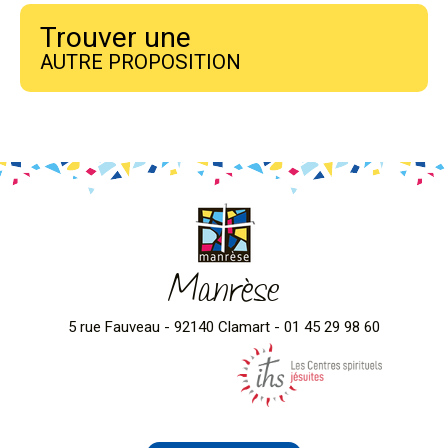
Trouver une
AUTRE PROPOSITION
Manrèse
5 rue Fauveau - 92140 Clamart - 01 45 29 98 60