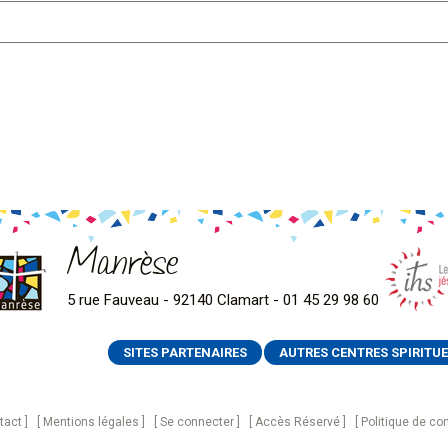
Manrèse
5 rue Fauveau - 92140 Clamart - 01 45 29 98 60
SITES PARTENAIRES
AUTRES CENTRES SPIRITUE
tact
Mentions légales
Se connecter
Accès Réservé
Politique de con