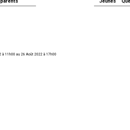
 parents
Jeunes
Que
2 à 11h00 au 26 Août 2022 à 17h00