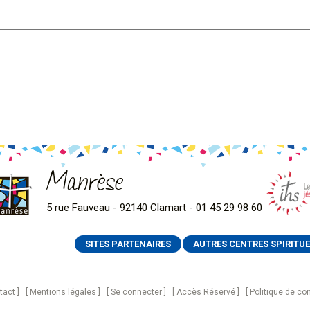
Manrèse
5 rue Fauveau - 92140 Clamart - 01 45 29 98 60
SITES PARTENAIRES
AUTRES CENTRES SPIRITUE
tact
Mentions légales
Se connecter
Accès Réservé
Politique de con