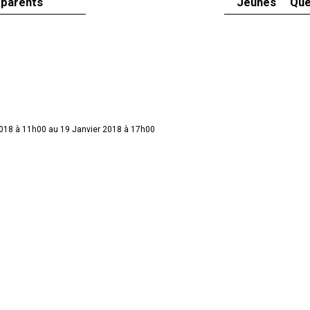
 parents
Jeunes
Que
2018 à 11h00 au 19 Janvier 2018 à 17h00